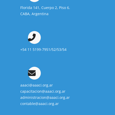
Florida 141, Cuerpo 2, Piso 6.
CABA, Argentina
+54 11 5199-7951/52/53/54
aaaci@aaaci.org.ar
capacitacion@aaaci.org.ar
administracion@aaaci.org.ar
contable@aaaci.org.ar