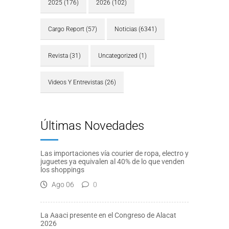
2025
(176)
2026
(102)
Cargo Report
(57)
Noticias
(6341)
Revista
(31)
Uncategorized
(1)
Videos Y Entrevistas
(26)
Últimas Novedades
Las importaciones vía courier de ropa, electro y
juguetes ya equivalen al 40% de lo que venden
los shoppings
Ago 06
0
La Aaaci presente en el Congreso de Alacat
2026