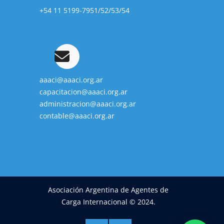
+54 11 5199-7951/52/53/54
aaaci@aaaci.org.ar
capacitacion@aaaci.org.ar
administracion@aaaci.org.ar
contable@aaaci.org.ar
Asociación Argentina de Agentes de
Carga Internacional © 2024.