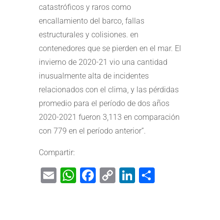
catastróficos y raros como
encallamiento del barco, fallas
estructurales y colisiones. en
contenedores que se pierden en el mar. El
invierno de 2020-21 vio una cantidad
inusualmente alta de incidentes
relacionados con el clima, y las pérdidas
promedio para el período de dos años
2020-2021 fueron 3,113 en comparación
con 779 en el período anterior”.
Compartir:
Email
WhatsApp
Facebook
Copy
LinkedIn
Share
Link