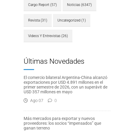
Cargo Report
(57)
Noticias
(6347)
Revista
(31)
Uncategorized
(1)
Videos Y Entrevistas
(26)
Últimas Novedades
El comercio bilateral Argentina-China alcanzó
exportaciones por USD 4.891 millones en el
primer semestre de 2026, con un superávit de
USD 357 millones en mayo
Ago 07
0
Más mercados para exportar y nuevos
proveedores: los socios “impensados” que
ganan terreno