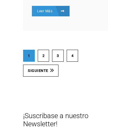
Leer Más
1
2
3
4
SIGUIENTE
¡Suscribase a nuestro
Newsletter!