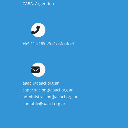
CABA, Argentina
+54 11 5199-7951/52/53/54
aaaci@aaaci.org.ar
capacitacion@aaaci.org.ar
administracion@aaaci.org.ar
contable@aaaci.org.ar