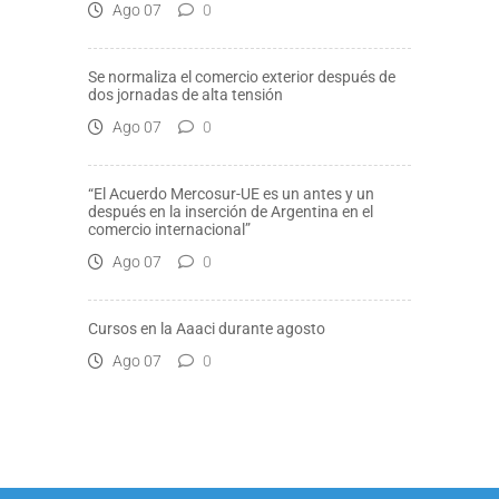
Ago 07
0
Se normaliza el comercio exterior después de
dos jornadas de alta tensión
Ago 07
0
“El Acuerdo Mercosur-UE es un antes y un
después en la inserción de Argentina en el
comercio internacional”
Ago 07
0
Cursos en la Aaaci durante agosto
Ago 07
0