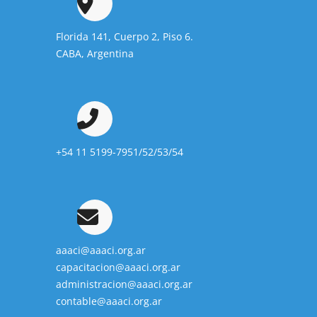
Florida 141, Cuerpo 2, Piso 6.
CABA, Argentina
+54 11 5199-7951/52/53/54
aaaci@aaaci.org.ar
capacitacion@aaaci.org.ar
administracion@aaaci.org.ar
contable@aaaci.org.ar