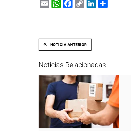
Email
WhatsApp
Facebook
Copy
LinkedIn
Shar
Link
NOTICIA ANTERIOR
Noticias Relacionadas