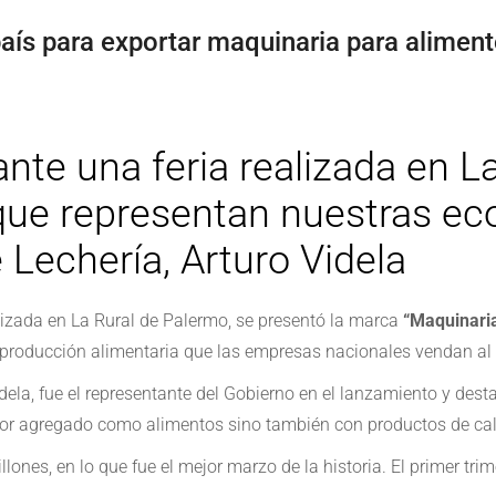
aís para exportar maquinaria para alimen
nte una feria realizada en L
 que representan nuestras ec
e Lechería, Arturo Videla
alizada en La Rural de Palermo, se presentó la marca
“Maquinari
a producción alimentaria que las empresas nacionales vendan al e
Videla, fue el representante del Gobierno en el lanzamiento y des
alor agregado como alimentos sino también con productos de ca
lones, en lo que fue el mejor marzo de la historia. El primer tr