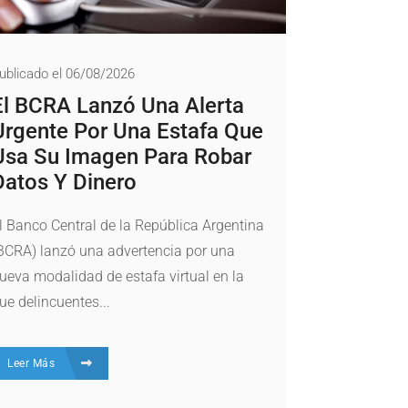
ublicado el 06/08/2026
El BCRA Lanzó Una Alerta
Urgente Por Una Estafa Que
Usa Su Imagen Para Robar
Datos Y Dinero
l Banco Central de la República Argentina
BCRA) lanzó una advertencia por una
ueva modalidad de estafa virtual en la
ue delincuentes...
Leer Más