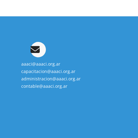
aaaci@aaaci.org.ar
capacitacion@aaaci.org.ar
administracion@aaaci.org.ar
contable@aaaci.org.ar