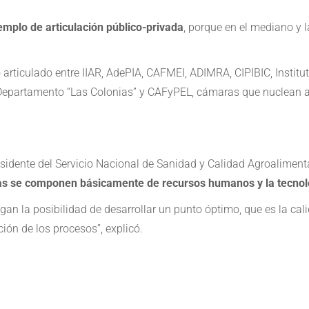
emplo de articulación público-privada
, porque en el mediano y 
o articulado entre IIAR, AdePIA, CAFMEI, ADIMRA, CIPIBIC, Instit
 Departamento “Las Colonias” y CAFyPEL, cámaras que nuclean a 
esidente del Servicio Nacional de Sanidad y Calidad Agroalimenta
rias se componen básicamente de recursos humanos y la tecno
n la posibilidad de desarrollar un punto óptimo, que es la cali
ión de los procesos”, explicó.