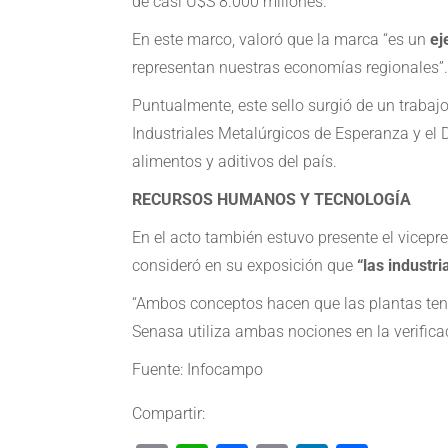
de casi U$S 8.000 millones.
En este marco, valoró que la marca “es un
ej
representan nuestras economías regionales”.
Puntualmente, este sello surgió de un trabaj
Industriales Metalúrgicos de Esperanza y el
alimentos y aditivos del país.
RECURSOS HUMANOS Y TECNOLOGÍA
En el acto también estuvo presente el vicepr
consideró en su exposición que
“las indust
“Ambos conceptos hacen que las plantas tenga
Senasa utiliza ambas nociones en la verificac
Fuente: Infocampo
Compartir: