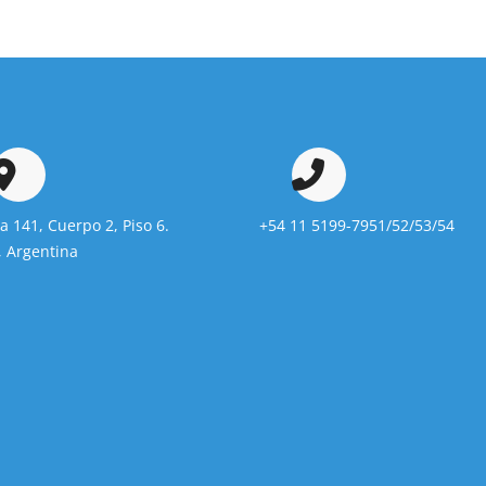
da 141, Cuerpo 2, Piso 6.
+54 11 5199-7951/52/53/54
 Argentina