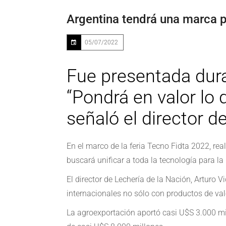
Argentina tendrá una marca p
05/07/2022
Fue presentada dura
“Pondrá en valor lo
señaló el director d
En el marco de la feria Tecno Fidta 2022, re
buscará unificar a toda la tecnología para l
El director de Lechería de la Nación, Arturo 
internacionales no sólo con productos de v
La agroexportación aportó casi U$S 3.000 mil