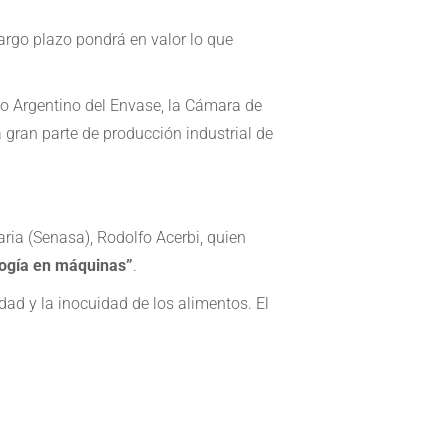
largo plazo pondrá en valor lo que
uto Argentino del Envase, la Cámara de
gran parte de producción industrial de
ria (Senasa), Rodolfo Acerbi, quien
logía en máquinas”
.
dad y la inocuidad de los alimentos. El