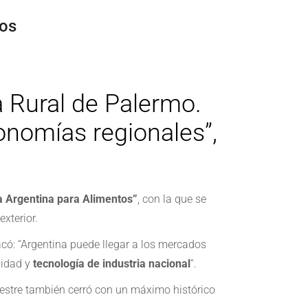
tos
a Rural de Palermo.
onomías regionales”,
a Argentina para Alimentos”
, con la que se
xterior.
tacó: “Argentina puede llegar a los mercados
lidad y
tecnología de industria nacional
“.
imestre también cerró con un máximo histórico