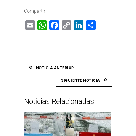
Compartir:
Email
WhatsApp
Facebook
Copy
LinkedIn
Share
Link
NOTICIA ANTERIOR
SIGUIENTE NOTICIA
Noticias Relacionadas