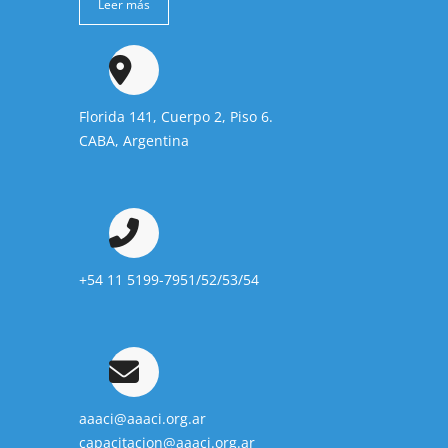
Leer más
Florida 141, Cuerpo 2, Piso 6.
CABA, Argentina
+54 11 5199-7951/52/53/54
aaaci@aaaci.org.ar
capacitacion@aaaci.org.ar