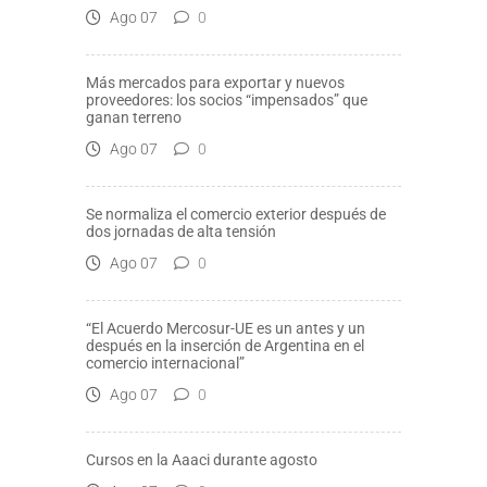
Ago 07
0
Más mercados para exportar y nuevos
proveedores: los socios “impensados” que
ganan terreno
Ago 07
0
Se normaliza el comercio exterior después de
dos jornadas de alta tensión
Ago 07
0
“El Acuerdo Mercosur-UE es un antes y un
después en la inserción de Argentina en el
comercio internacional”
Ago 07
0
Cursos en la Aaaci durante agosto