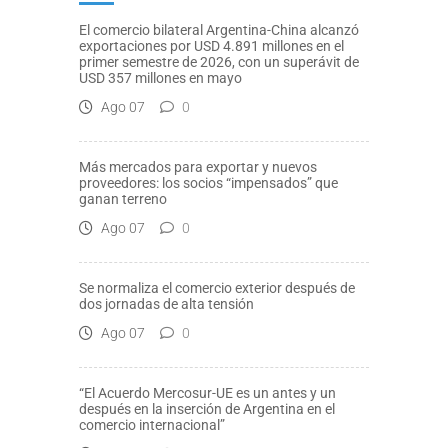
El comercio bilateral Argentina-China alcanzó
exportaciones por USD 4.891 millones en el
primer semestre de 2026, con un superávit de
USD 357 millones en mayo
Ago 07
0
Más mercados para exportar y nuevos
proveedores: los socios “impensados” que
ganan terreno
Ago 07
0
Se normaliza el comercio exterior después de
dos jornadas de alta tensión
Ago 07
0
“El Acuerdo Mercosur-UE es un antes y un
después en la inserción de Argentina en el
comercio internacional”