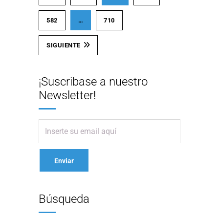
582
…
710
SIGUIENTE
¡Suscribase a nuestro
Newsletter!
Búsqueda