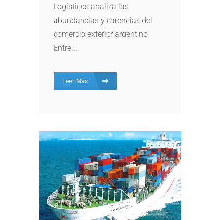
Logísticos analiza las
abundancias y carencias del
comercio exterior argentino
Entre...
Leer Más