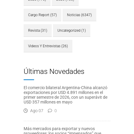
Cargo Report
(57)
Noticias
(6347)
Revista
(31)
Uncategorized
(1)
Videos Y Entrevistas
(26)
Últimas Novedades
El comercio bilateral Argentina-China alcanzó
exportaciones por USD 4.891 millones en el
primer semestre de 2026, con un superávit de
USD 357 millones en mayo
Ago 07
0
Más mercados para exportar y nuevos
proveedores: los socios “impensados” que