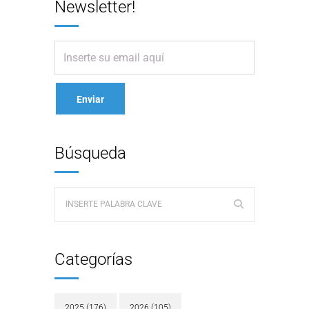
Newsletter!
Búsqueda
Categorías
2025
(176)
2026
(105)