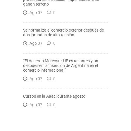
ganan terreno
Ago 07
0
Se normaliza el comercio exterior después de
dos jornadas de alta tensión
Ago 07
0
“El Acuerdo Mercosur-UE es un antes y un
después en la inserción de Argentina en el
comercio internacional”
Ago 07
0
Cursos en la Aaaci durante agosto
Ago 07
0