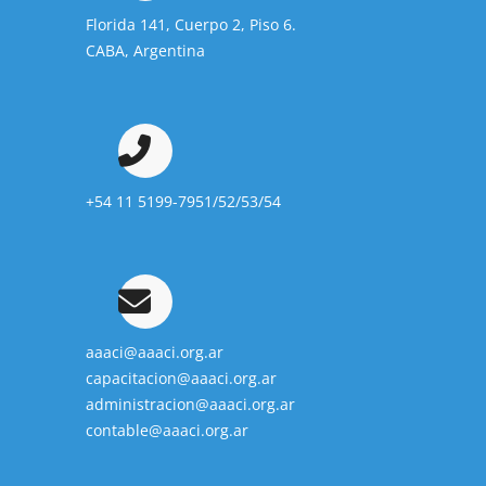
Florida 141, Cuerpo 2, Piso 6.
CABA, Argentina
+54 11 5199-7951/52/53/54
aaaci@aaaci.org.ar
capacitacion@aaaci.org.ar
administracion@aaaci.org.ar
contable@aaaci.org.ar