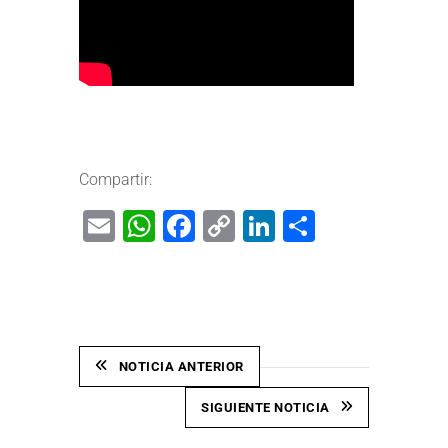
Compartir:
Email
WhatsApp
Facebook
Copy
LinkedIn
Share
Link
NOTICIA ANTERIOR
SIGUIENTE NOTICIA