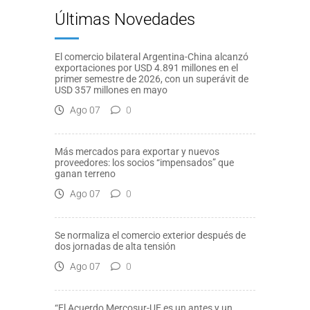
Últimas Novedades
El comercio bilateral Argentina-China alcanzó
exportaciones por USD 4.891 millones en el
primer semestre de 2026, con un superávit de
USD 357 millones en mayo
Ago 07
0
Más mercados para exportar y nuevos
proveedores: los socios “impensados” que
ganan terreno
Ago 07
0
Se normaliza el comercio exterior después de
dos jornadas de alta tensión
Ago 07
0
“El Acuerdo Mercosur-UE es un antes y un