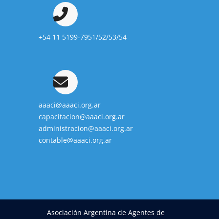
+54 11 5199-7951/52/53/54
aaaci@aaaci.org.ar
capacitacion@aaaci.org.ar
administracion@aaaci.org.ar
contable@aaaci.org.ar
Asociación Argentina de Agentes de