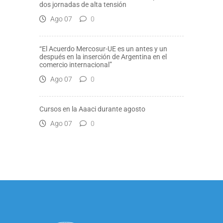
dos jornadas de alta tensión
Ago 07
0
“El Acuerdo Mercosur-UE es un antes y un
después en la inserción de Argentina en el
comercio internacional”
Ago 07
0
Cursos en la Aaaci durante agosto
Ago 07
0