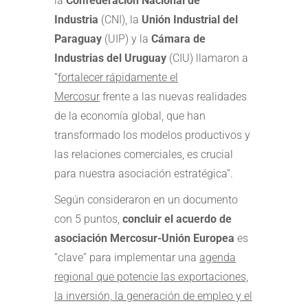
la
Confederación Nacional de
Industria
(CNI), la
Unión Industrial del
Paraguay
(UIP) y la
Cámara de
Industrias del Uruguay
(CIU) llamaron a
“
fortalecer rápidamente el
Mercosur
frente a las nuevas realidades
de la economía global, que han
transformado los modelos productivos y
las relaciones comerciales, es crucial
para nuestra asociación estratégica”.
Según consideraron en un documento
con 5 puntos,
concluir el acuerdo de
asociación Mercosur-Unión Europea
es
“clave” para implementar una
agenda
regional que potencie las exportaciones,
la inversión, la generación de empleo y el