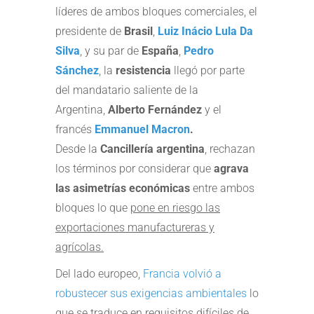
líderes de ambos bloques comerciales, el
presidente de
Brasil
,
Luiz Inácio Lula Da
Silva
, y su par de
España
,
Pedro
Sánchez
, la
resistencia
llegó por parte
del mandatario saliente de la
Argentina,
Alberto Fernández
y el
francés
Emmanuel Macron
.
Desde la
Cancillería argentina
, rechazan
los términos por considerar que
agrava
las asimetrías económicas
entre ambos
bloques lo que
pone en riesgo las
exportaciones manufactureras y
agrícolas.
Del lado europeo,
Francia volvió a
robustecer sus exigencias ambientales
lo
que se traduce en
requisitos difíciles de