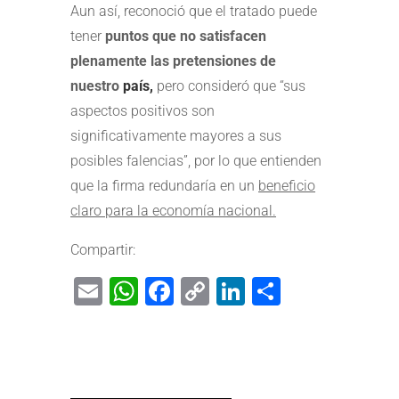
Aun así, reconoció que el tratado puede
tener
puntos que no satisfacen
plenamente las pretensiones de
nuestro
país,
pero consideró que “sus
aspectos positivos son
significativamente mayores a sus
posibles falencias”, por lo que entienden
que la firma redundaría en un
beneficio
claro para la economía nacional.
Compartir:
Email
WhatsApp
Facebook
Copy
LinkedIn
Share
Link