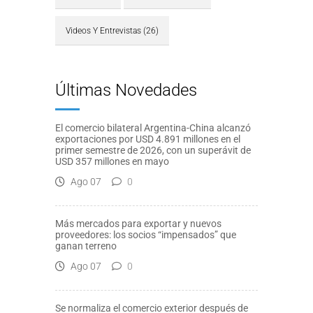
Videos Y Entrevistas
(26)
Últimas Novedades
El comercio bilateral Argentina-China alcanzó
exportaciones por USD 4.891 millones en el
primer semestre de 2026, con un superávit de
USD 357 millones en mayo
Ago 07
0
Más mercados para exportar y nuevos
proveedores: los socios “impensados” que
ganan terreno
Ago 07
0
Se normaliza el comercio exterior después de