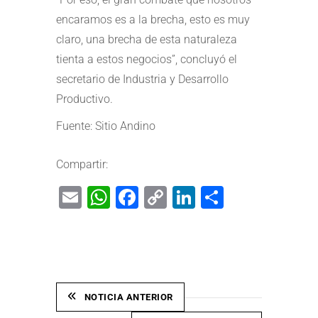
encaramos es a la brecha, esto es muy
claro, una brecha de esta naturaleza
tienta a estos negocios”, concluyó el
secretario de Industria y Desarrollo
Productivo.
Fuente: Sitio Andino
Compartir:
Email
WhatsApp
Facebook
Copy
LinkedIn
Share
Link
NOTICIA ANTERIOR