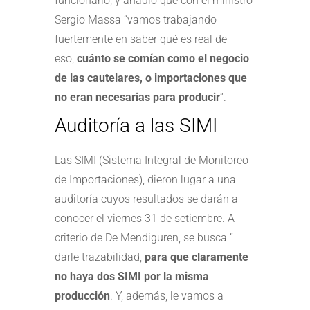
funcionario, y añadió que con el ministro
Sergio Massa “vamos trabajando
fuertemente en saber qué es real de
eso,
cuánto se comían como el negocio
de las cautelares, o importaciones que
no eran necesarias para producir
“.
Auditoría a las SIMI
Las SIMI (Sistema Integral de Monitoreo
de Importaciones), dieron lugar a una
auditoría cuyos resultados se darán a
conocer el viernes 31 de setiembre. A
criterio de De Mendiguren, se busca ”
darle trazabilidad,
para que claramente
no haya dos SIMI por la misma
producción
. Y, además, le vamos a