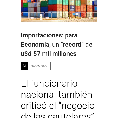
Importaciones: para
Economía, un “record” de
u$d 57 mil millones
26/09/2022
El funcionario
nacional también
criticó el “negocio
de las cautelares”