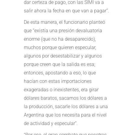
dar certeza de pago, con las SIMI va a
salir ahora la fecha en que van a pagar”.
De esta manera, el funcionario planteó
que “existía una presión devaluatoria
enorme (que no ha desaparecido),
muchos porque quieren especular,
algunos por desestabilizar y algunos
porque creen que la salida es esa;
entonces, apostando a eso, lo que
hacían con estas importaciones
exageradas o inexistentes, era girar
dólares baratos, sacarnos los dólares a
la producción, sacarle los dólares a una
Argentina que los necesita para el nivel
de actividad y especular”.
“Por eso, el gran combate que nosotros