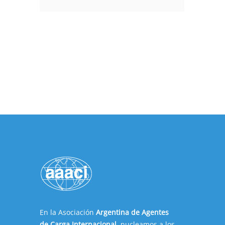
En la Asociación
Argentina de Agentes
de Carga Internacional
, nucleamos a los