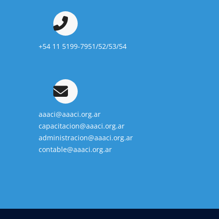
+54 11 5199-7951/52/53/54
aaaci@aaaci.org.ar
capacitacion@aaaci.org.ar
administracion@aaaci.org.ar
contable@aaaci.org.ar