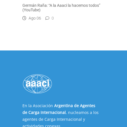
Germán Raña: “A la Aaaci la hacemos todos”
(YouTube)
Ago 06
0
En la Asociación
Argentina de Agentes
de Carga Internacional
, nucleamos a los
agentes de Carga Internacional y
actividades conexas.