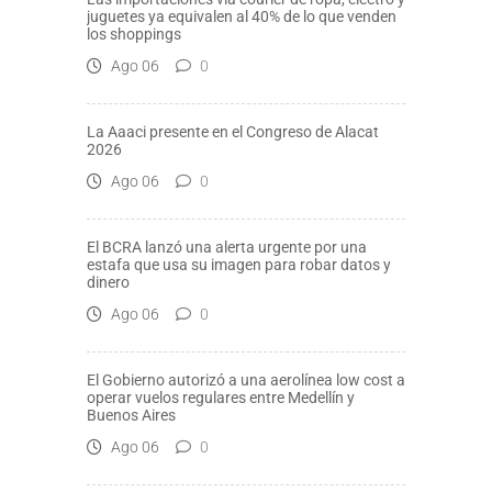
juguetes ya equivalen al 40% de lo que venden
los shoppings
Ago 06
0
La Aaaci presente en el Congreso de Alacat
2026
Ago 06
0
El BCRA lanzó una alerta urgente por una
estafa que usa su imagen para robar datos y
dinero
Ago 06
0
El Gobierno autorizó a una aerolínea low cost a
operar vuelos regulares entre Medellín y
Buenos Aires
Ago 06
0