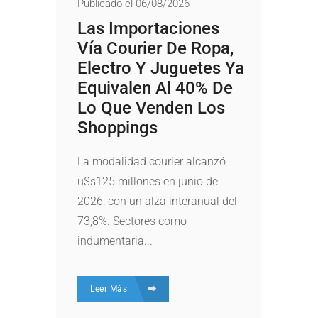
Publicado el 06/08/2026
Las Importaciones
Vía Courier De Ropa,
Electro Y Juguetes Ya
Equivalen Al 40% De
Lo Que Venden Los
Shoppings
La modalidad courier alcanzó
u$s125 millones en junio de
2026, con un alza interanual del
73,8%. Sectores como
indumentaria...
Leer Más