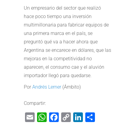
Un empresario del sector que realizó
hace poco tiempo una inversión
multimillonaria para fabricar equipos de
una primera marca en el país, se
preguntó qué va a hacer ahora que
Argentina se encarece en dólares, que las
mejoras en la competitividad no
aparecen, el consumo cae y el aluvión
importador llegó para quedarse.
Por
Andrés Lerner
(Ámbito)
Compartir:
Email
WhatsApp
Facebook
Copy
LinkedIn
Share
Link