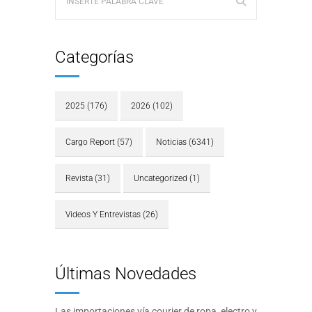
Categorías
2025
(176)
2026
(102)
Cargo Report
(57)
Noticias
(6341)
Revista
(31)
Uncategorized
(1)
Videos Y Entrevistas
(26)
Últimas Novedades
Las importaciones vía courier de ropa, electro y