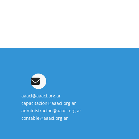
aaaci@aaaci.org.ar
capacitacion@aaaci.org.ar
administracion@aaaci.org.ar
contable@aaaci.org.ar