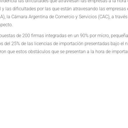
videncia las dificultades que atraviesan las empresas a la hora 
al y las dificultades por las que están atravesando las empresas
A), la Cámara Argentina de Comercio y Servicios (CAC), a travé
specto.
espuestas de 200 firmas integradas en un 90% por micro, peque
s del 25% de las licencias de importación presentadas bajo el
on que estos obstáculos que se presentan a la hora de importa
e