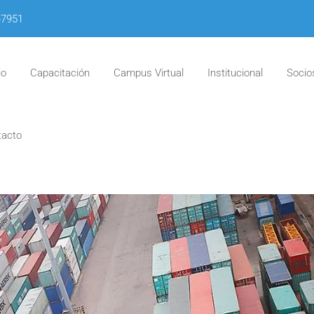
-7951
io
Capacitación
Campus Virtual
Institucional
Socio
tacto