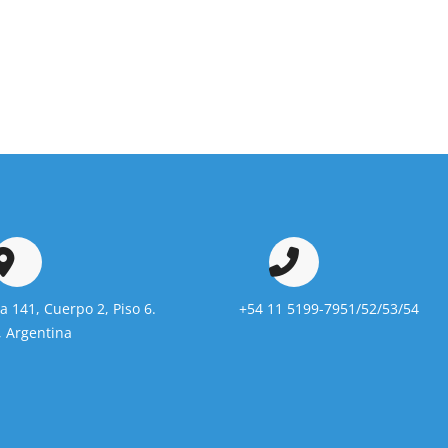
da 141, Cuerpo 2, Piso 6.
+54 11 5199-7951/52/53/54
 Argentina