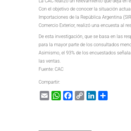
La CAC realizó un relevamiento que deja en e
Con el objetivo de conocer la situación actu
Importaciones de la República Argentina (SIR
Comercio Exterior, realizó una encuesta al re
De esta investigación, que se basa en las r
para la mayor parte de los consultados meno
Asimismo, el 93% de los encuestados señalar
las ventas.
Fuente: CAC
Compartir:
Email
WhatsApp
Facebook
Copy
LinkedIn
Shar
Link