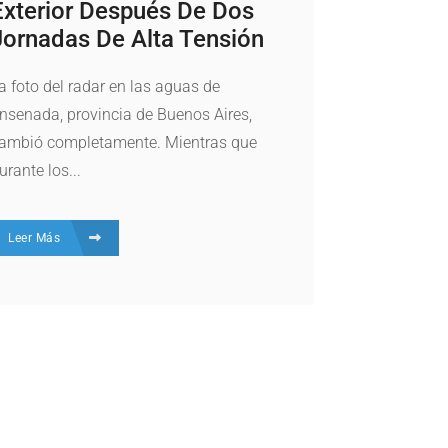
Exterior Después De Dos
Jornadas De Alta Tensión
a foto del radar en las aguas de
nsenada, provincia de Buenos Aires,
ambió completamente. Mientras que
urante los...
Leer Más