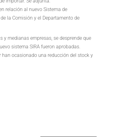
de importar. Se adjunta.
 en relación al nuevo Sistema de
s de la Comisión y el Departamento de
ñas y medianas empresas, se desprende que
 nuevo sistema SIRA fueron aprobadas.
r han ocasionado una reducción del stock y