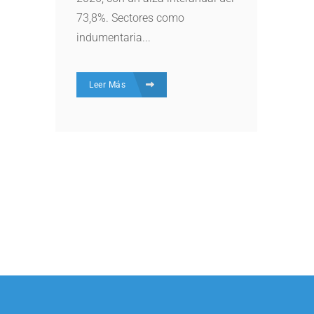
73,8%. Sectores como
indumentaria...
Leer Más