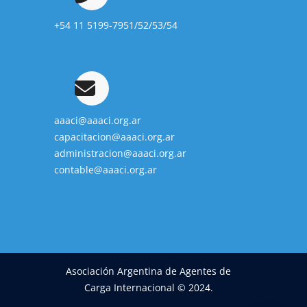
+54 11 5199-7951/52/53/54
aaaci@aaaci.org.ar
capacitacion@aaaci.org.ar
administracion@aaaci.org.ar
contable@aaaci.org.ar
Asociación Argentina de Agentes de
Carga Internacional © 2024.