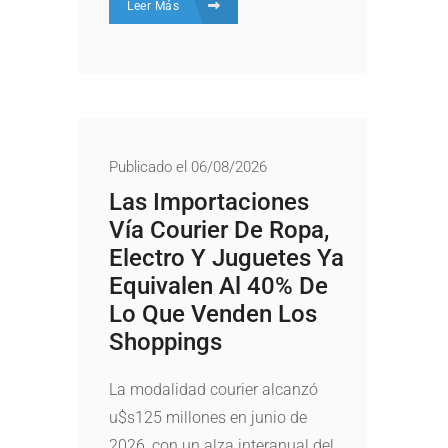
Leer Más
Publicado el 06/08/2026
Las Importaciones
Vía Courier De Ropa,
Electro Y Juguetes Ya
Equivalen Al 40% De
Lo Que Venden Los
Shoppings
La modalidad courier alcanzó
u$s125 millones en junio de
2026, con un alza interanual del