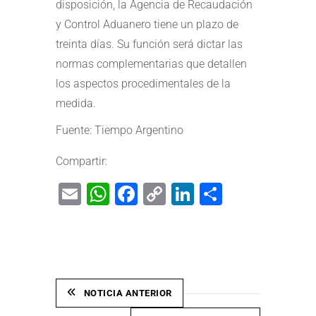
disposición, la Agencia de Recaudación
y Control Aduanero tiene un plazo de
treinta días. Su función será dictar las
normas complementarias que detallen
los aspectos procedimentales de la
medida.
Fuente:
Tiempo Argentino
Compartir:
Email
WhatsApp
Facebook
Copy
LinkedIn
Share
Link
NOTICIA ANTERIOR