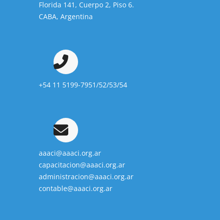
Florida 141, Cuerpo 2, Piso 6.
CABA, Argentina
+54 11 5199-7951/52/53/54
aaaci@aaaci.org.ar
capacitacion@aaaci.org.ar
administracion@aaaci.org.ar
contable@aaaci.org.ar