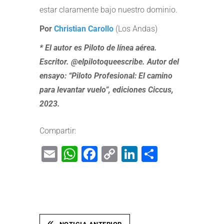
estar claramente bajo nuestro dominio.
Por
Christian Carollo
(Los Andas)
* El autor es Piloto de línea aérea.
Escritor. @elpilotoqueescribe. Autor del
ensayo: “Piloto Profesional: El camino
para levantar vuelo”, ediciones Ciccus,
2023.
Compartir:
Email
WhatsApp
Facebook
Copy
LinkedIn
Share
Link