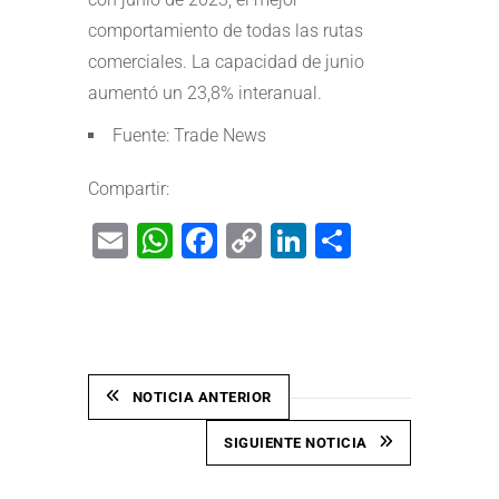
comportamiento de todas las rutas
comerciales. La capacidad de junio
aumentó un 23,8% interanual.
Fuente: Trade News
Compartir:
Email
WhatsApp
Facebook
Copy
LinkedIn
Share
Link
NOTICIA ANTERIOR
SIGUIENTE NOTICIA