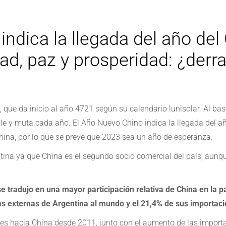
indica la llegada del año del
ad, paz y prosperidad: ¿derra
, que da inicio al año 4721 según su calendario lunisolar. Al bas
iable y muta cada año. El Año Nuevo Chino indica la llegada del a
china, por lo que se prevé que 2023 sea un año de esperanza.
tina ya que China es el segundo socio comercial del país, aunq
se tradujo en una mayor participación relativa de China en la p
tas externas de Argentina al mundo y el 21,4% de sus importac
nes hacia China desde 2011, junto con el aumento de las importa