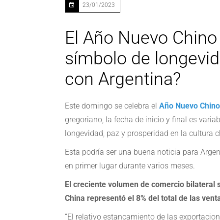
23/01/2023
El Año Nuevo Chino 
símbolo de longevid
con Argentina?
Este domingo se celebra el
Año Nuevo Chino
gregoriano, la fecha de inicio y final es var
longevidad, paz y prosperidad en la cultura 
Esta podría ser una buena noticia para Argen
en primer lugar durante varios meses.
El creciente volumen de comercio bilateral 
China representó el 8% del total de las ven
“El relativo estancamiento de las exportacio