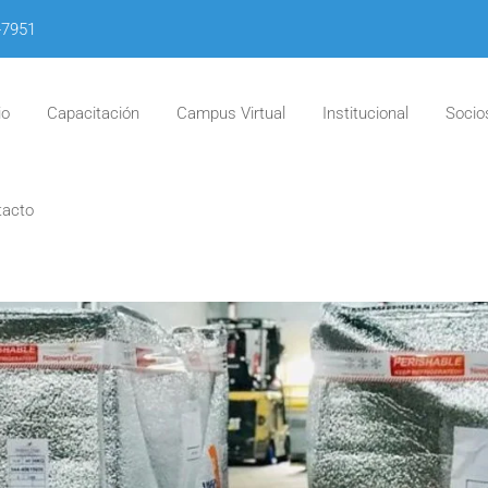
-7951
io
Capacitación
Campus Virtual
Institucional
Socio
tacto