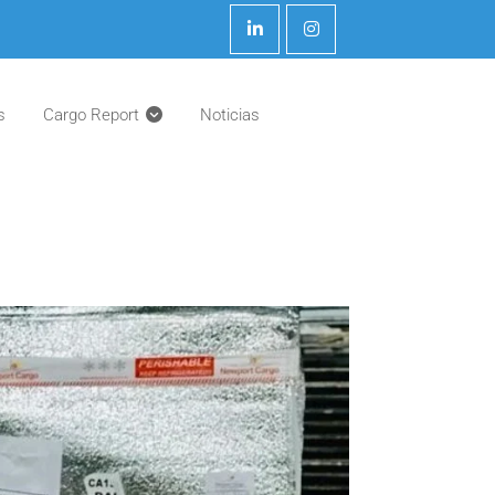
s
Cargo Report
Noticias