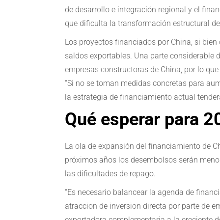
de desarrollo e integración regional y el fin
que dificulta la transformación estructural d
Los proyectos financiados por China, si bien 
saldos exportables. Una parte considerable de
empresas constructoras de China, por lo que 
“Si no se toman medidas concretas para aumen
la estrategia de financiamiento actual tender
Qué esperar para 2
La ola de expansión del financiamiento de Ch
próximos años los desembolsos serán menores
las dificultades de repago.
“Es necesario balancear la agenda de financia
atraccion de inversion directa por parte de
exportadora complementaria a la creciente d