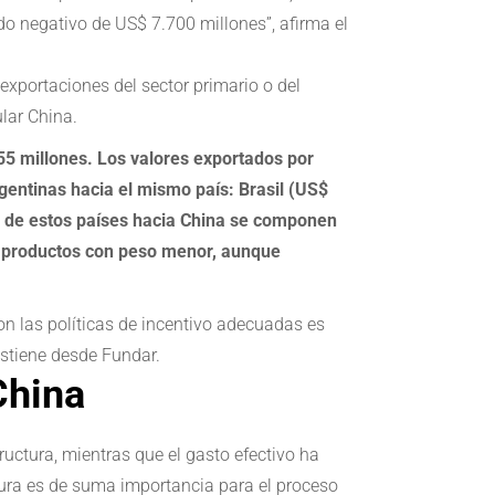
do negativo de US$ 7.700 millones”, afirma el
exportaciones del sector primario o del
lar China.
655 millones. Los valores exportados por
gentinas hacia el mismo país: Brasil (US$
es de estos países hacia China se componen
os productos con peso menor, aunque
on las políticas de incentivo adecuadas es
ostiene desde Fundar.
China
ructura, mientras que el gasto efectivo ha
tura es de suma importancia para el proceso