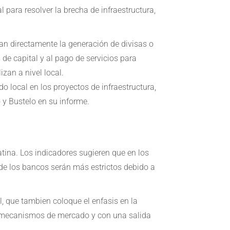
 para resolver la brecha de infraestructura,
can directamente la generación de divisas o
de capital y al pago de servicios para
zan a nivel local.
 local en los proyectos de infraestructura,
o y Bustelo en su informe.
tina. Los indicadores sugieren que en los
de los bancos serán más estrictos debido a
l, que tambien coloque el enfasis en la
 a mecanismos de mercado y con una salida