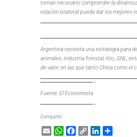
tornan necesario comprender la dinámica 
relación bilateral pueda dar los mejores r
Argentina necesita una estrategia para d
animales, industria forestal, litio, GNL, 
de valor, en las que tanto China como el 
Fuente: El Economista
Compartir:
Email
WhatsApp
Facebook
Copy
LinkedIn
Shar