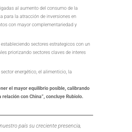
 ligadas al aumento del consumo de la
ia para la atracción de inversiones en
entos con mayor complementariedad y
, estableciendo sectores estrategicos con un
les priorizando sectores claves de interes
ctor energético, el alimenticio, la
er el mayor equilibrio posible, calibrando
a relación con China”, concluye Rubiolo.
nuestro país su creciente presencia,