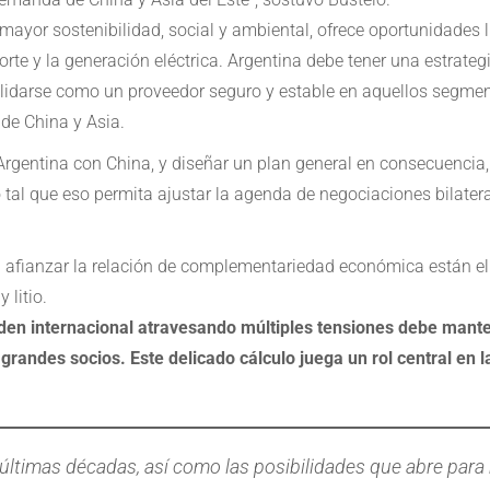
 mayor sostenibilidad, social y ambiental, ofrece oportunidades
rte y la generación eléctrica. Argentina debe tener una estrateg
olidarse como un proveedor seguro y estable en aquellos segm
de China y Asia.
 Argentina con China, y diseñar un plan general en consecuencia
tal que eso permita ajustar la agenda de negociaciones bilatera
afianzar la relación de complementariedad económica están el se
 litio.
den internacional atravesando múltiples tensiones debe manten
grandes socios. Este delicado cálculo juega un rol central en l
últimas décadas, así como las posibilidades que abre para 