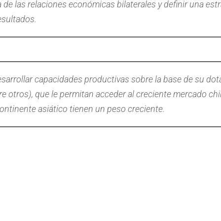
de las relaciones económicas bilaterales y definir una est
esultados.
esarrollar capacidades productivas sobre la base de su dot
entre otros), que le permitan acceder al creciente mercado c
continente asiático tienen un peso creciente.
e