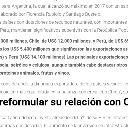
ia para Argentina, la cual alcanzó su máximo en 2017 con un sal
elaborado por Florencia Rubiolo y Santiago Bustelo.
 países con dotaciones de recursos naturales, con importantes 
 Perú, mantienen significativos superávits con la República Popu
.000 millones, Chile, de US$ 12.000 millones, y Perú, de US$ 
 los US$ 5.400 millones que significaron las exportaciones ar
es) y Perú (US$ 14.100 millones) Las principales exportacion
, soja, petróleo y celulosa, aunque también cabe destacar otr
proteínas animales, frutas y vinos.
 considerando la dinámica exportadora de los países vecinos, c
posición más equilibrada en la balanza comercial con China”, s
reformular su relación con 
a Latina debería invertir alrededor del 5% de su PIB en infraest
últimas dos décadas. El aumento de la inversión en infraestruc