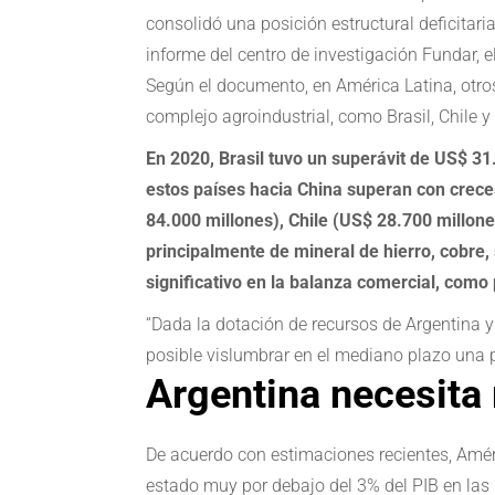
consolidó una posición estructural deficitar
informe del centro de investigación Fundar, 
Según el documento, en América Latina, otros
complejo agroindustrial, como Brasil, Chile y
En 2020, Brasil tuvo un superávit de US$ 31
estos países hacia China superan con creces
84.000 millones), Chile (US$ 28.700 millon
principalmente de mineral de hierro, cobre
significativo en la balanza comercial, como 
“Dada la dotación de recursos de Argentina y
posible vislumbrar en el mediano plazo una 
Argentina necesita 
De acuerdo con estimaciones recientes, Améric
estado muy por debajo del 3% del PIB en las 