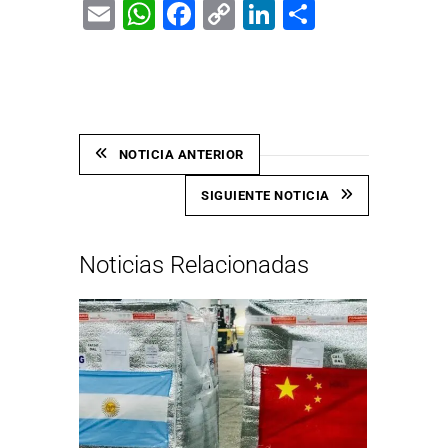
Email
WhatsApp
Facebook
Copy
LinkedIn
Share
Link
NOTICIA ANTERIOR
SIGUIENTE NOTICIA
Noticias Relacionadas