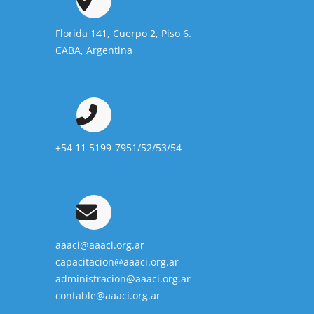
Florida 141, Cuerpo 2, Piso 6.
CABA, Argentina
+54 11 5199-7951/52/53/54
aaaci@aaaci.org.ar
capacitacion@aaaci.org.ar
administracion@aaaci.org.ar
contable@aaaci.org.ar