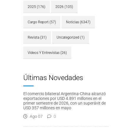
2025
(176)
2026
(105)
Cargo Report
(57)
Noticias
(6347)
Revista
(31)
Uncategorized
(1)
Videos Y Entrevistas
(26)
Últimas Novedades
El comercio bilateral Argentina-China alcanzó
exportaciones por USD 4.891 millones en el
primer semestre de 2026, con un superávit de
USD 357 millones en mayo
Ago 07
0