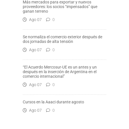
Más mercados para exportar y nuevos
proveedores: los socios “impensados” que
ganan terreno
Ago 07
0
Se normaliza el comercio exterior después de
dos jornadas de alta tensión
Ago 07
0
“El Acuerdo Mercosur-UE es un antes y un
después en la inserción de Argentina en el
comercio internacional”
Ago 07
0
Cursos en la Aaaci durante agosto
Ago 07
0