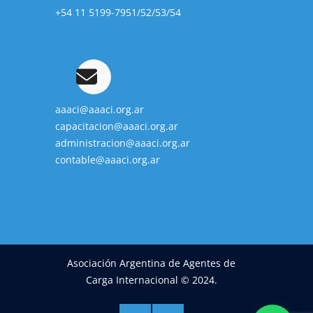
+54 11 5199-7951/52/53/54
aaaci@aaaci.org.ar
capacitacion@aaaci.org.ar
administracion@aaaci.org.ar
contable@aaaci.org.ar
Asociación Argentina de Agentes de
Carga Internacional © 2024.