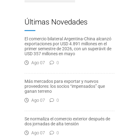
Últimas Novedades
El comercio bilateral Argentina-China alcanzó
exportaciones por USD 4.891 millones en el
primer semestre de 2026, con un superávit de
USD 357 millones en mayo
Ago 07
0
Más mercados para exportar y nuevos
proveedores: los socios “impensados” que
ganan terreno
Ago 07
0
Se normaliza el comercio exterior después de
dos jornadas de alta tensión
Ago 07
0