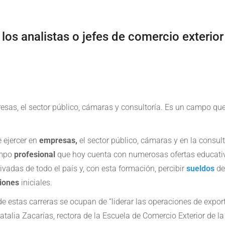
los analistas o jefes de comercio exterior
esas, el sector público, cámaras y consultoría. Es un campo qu
e ejercer en
empresas,
el sector público, cámaras y en la consult
campo
profesional
que hoy cuenta con numerosas ofertas educati
vadas de todo el país y, con esta formación, percibir
sueldos
de
iones
iniciales.
e estas carreras se ocupan de “liderar las operaciones de expor
atalia Zacarías, rectora de la Escuela de Comercio Exterior de la