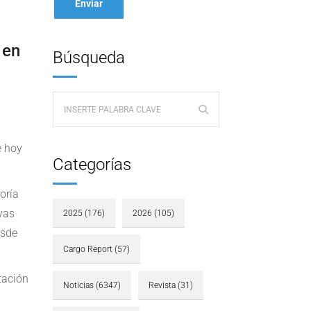
 en
Búsqueda
e hoy
Categorías
oría
vas
2025
(176)
2026
(105)
sde
Cargo Report
(57)
tación
Noticias
(6347)
Revista
(31)