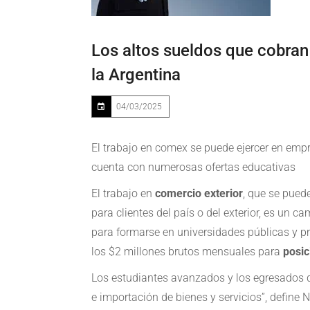
Los altos sueldos que cobran 
la Argentina
04/03/2025
El trabajo en comex se puede ejercer en empr
cuenta con numerosas ofertas educativas
El trabajo en
comercio exterior
, que se pued
para clientes del país o del exterior, es un 
para formarse en universidades públicas y pri
los $2 millones brutos mensuales para
posic
Los estudiantes avanzados y los egresados d
e importación de bienes y servicios”, define N