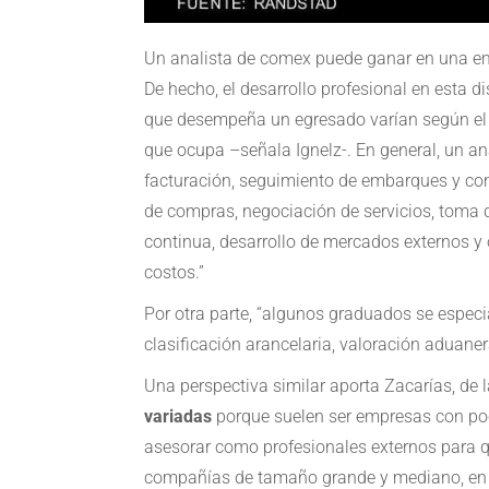
Un analista de comex puede ganar en una em
De hecho, el desarrollo profesional en esta d
que desempeña un egresado varían según el t
que ocupa –señala Ignelz-. En general, un a
facturación, seguimiento de embarques y con
de compras, negociación de servicios, toma 
continua, desarrollo de mercados externos y o
costos.”
Por otra parte, “algunos graduados se especi
clasificación arancelaria, valoración aduaner
Una perspectiva similar aporta Zacarías, de
variadas
porque suelen ser empresas con poc
asesorar como profesionales externos para qu
compañías de tamaño grande y mediano, en ta