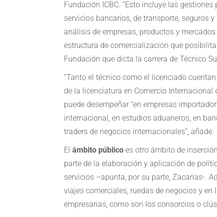
Fundación ICBC. “Esto incluye las gestiones
servicios bancarios, de transporte, seguros 
análisis de empresas, productos y mercados 
estructura de comercialización que posibilita
Fundación que dicta la carrera de Técnico Su
“Tanto el técnico como el licenciado cuenta
de la licenciatura en Comercio Internacional
puede desempeñar “en empresas importadoras 
internacional, en estudios aduaneros, en ba
traders de negocios internacionales”, añade.
El
ámbito público
es otro ámbito de inserción
parte de la elaboración y aplicación de polít
servicios –apunta, por su parte, Zacarías-.
viajes comerciales, ruedas de negocios y en l
empresarias, como son los consorcios o clúst