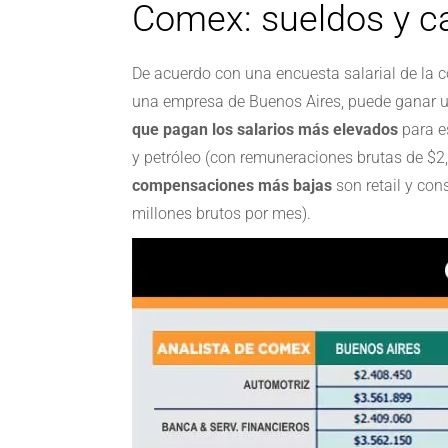
Comex: sueldos y ca
De acuerdo con una encuesta salarial de la c
una empresa de Buenos Aires, puede ganar un
que pagan los salarios más elevados
para e
y petróleo (con remuneraciones brutas de $2,
compensaciones más bajas
son retail y con
millones brutos por mes).