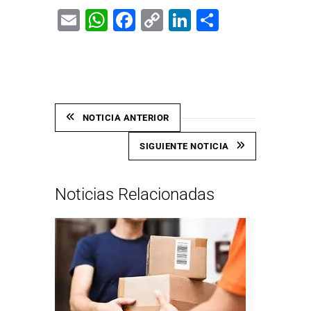
Email
WhatsApp
Facebook
Copy
LinkedIn
Share
Link
NOTICIA ANTERIOR
SIGUIENTE NOTICIA
Noticias Relacionadas