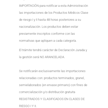
IMPORTACIÓN para notificar a esta Administración
las importaciones de los Productos Médicos Clase
de riesgo I y II hasta 48 horas posteriores a su
nacionalización. Los productos deben estar
previamente inscriptos conforme con las
normativas que apliquen a cada categoría.
El trámite tendrá carácter de Declaración Jurada y
la gestión será NO ARANCELADA.
Se notificarán exclusivamente las importaciones
relacionadas con: productos terminados, granel,
semielaborados (en envase primario) con fines de
comercialización y/o distribución gratuita
REGISTRADOS Y CLASIFICADOS EN CLASES DE
RIESGO I Y II.