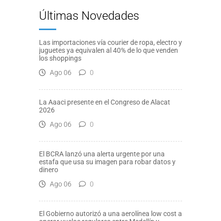
Últimas Novedades
Las importaciones vía courier de ropa, electro y
juguetes ya equivalen al 40% de lo que venden
los shoppings
Ago 06
0
La Aaaci presente en el Congreso de Alacat
2026
Ago 06
0
El BCRA lanzó una alerta urgente por una
estafa que usa su imagen para robar datos y
dinero
Ago 06
0
El Gobierno autorizó a una aerolínea low cost a