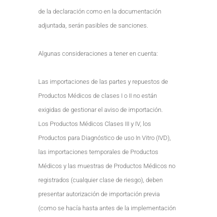
de la declaración como en la documentación
adjuntada, serán pasibles de sanciones.
Algunas consideraciones a tener en cuenta:
Las importaciones de las partes y repuestos de
Productos Médicos de clases I o II no están
exigidas de gestionar el aviso de importación.
Los Productos Médicos Clases III y IV, los
Productos para Diagnóstico de uso In Vitro (IVD),
las importaciones temporales de Productos
Médicos y las muestras de Productos Médicos no
registrados (cualquier clase de riesgo), deben
presentar autorización de importación previa
(como se hacía hasta antes de la implementación