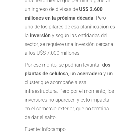
una herramienta que permitiría generar
un ingreso de divisas de
U$S 2.600
millones en la próxima década
. Pero
uno de los pilares de esa planificación es
la
inversión
y según las entidades del
sector, se requiere una inversión cercana
a los U$S 7.000 millones.
Por ese monto, se podrían levantar
dos
plantas de celulosa
, un
aserradero
y un
clúster que acompañe a esa
infraestructura. Pero por el momento, los
inversores no aparecen y esto impacta
en el comercio exterior, que no termina
de dar el salto.
Fuente: Infocampo