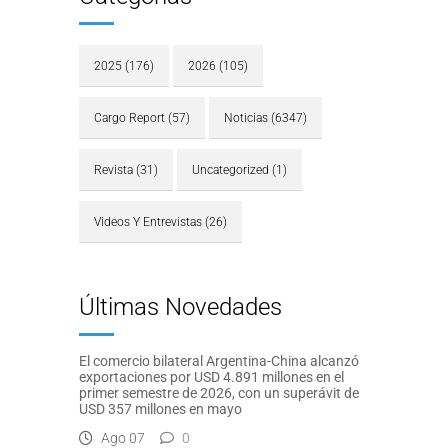
2025
(176)
2026
(105)
Cargo Report
(57)
Noticias
(6347)
Revista
(31)
Uncategorized
(1)
Videos Y Entrevistas
(26)
Últimas Novedades
El comercio bilateral Argentina-China alcanzó
exportaciones por USD 4.891 millones en el
primer semestre de 2026, con un superávit de
USD 357 millones en mayo
Ago 07
0