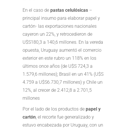
En el caso de
pastas celulósicas
–
principal insumo para elaborar papel y
cartón- las exportaciones nacionales
cayeron un 22%, y retrocedieron de
U$S180,3 a 140,6 millones. En la vereda
opuesta, Uruguay aumentó el comercio
exterior en este rubro un 118% en los
últimos once años (de U$S 724,3 a
1.579,6 millones); Brasil en un 41% (U$S
4.759 a U$S6.730,7 millones) y Chile un
12%, al crecer de 2.412,8 a 2.701,5
millones
Por el lado de los productos de
papel y
cartón
, el recorte fue generalizado y
estuvo encabezada por Uruguay, con un