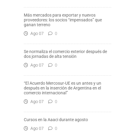
Más mercados para exportar y nuevos
proveedores: los socios “impensados” que
ganan terreno
Ago 07
0
Se normaliza el comercio exterior después de
dos jornadas de alta tensión
Ago 07
0
“El Acuerdo Mercosur-UE es un antes y un
después en la inserción de Argentina en el
comercio internacional”
Ago 07
0
Cursos en la Aaaci durante agosto
Ago 07
0