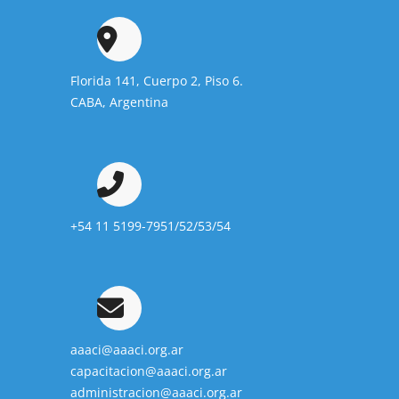
Florida 141, Cuerpo 2, Piso 6.
CABA, Argentina
+54 11 5199-7951/52/53/54
aaaci@aaaci.org.ar
capacitacion@aaaci.org.ar
administracion@aaaci.org.ar