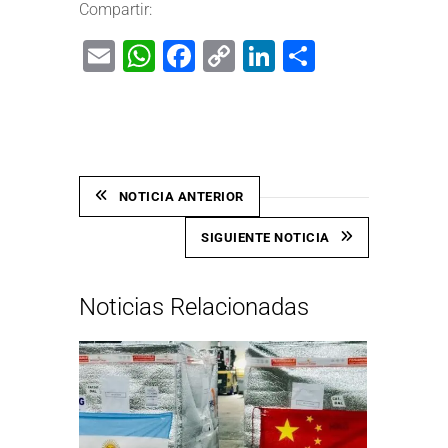
Compartir:
Email
WhatsApp
Facebook
Copy
LinkedIn
Share
Link
NOTICIA ANTERIOR
SIGUIENTE NOTICIA
Noticias Relacionadas