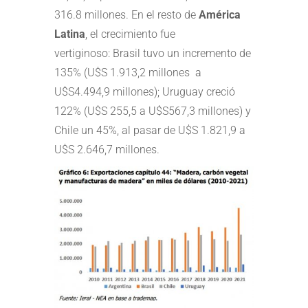
316.8 millones. En el resto de
América
Latina
, el crecimiento fue
vertiginoso: Brasil tuvo un incremento de
135% (U$S 1.913,2 millones a
U$S4.494,9 millones); Uruguay creció
122% (U$S 255,5 a U$S567,3 millones) y
Chile un 45%, al pasar de U$S 1.821,9 a
U$S 2.646,7 millones.