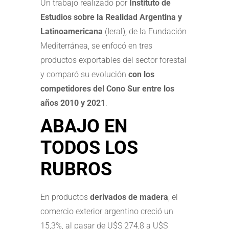
Un trabajo realizado por
Instituto de
Estudios sobre la Realidad Argentina y
Latinoamericana
(Ieral), de la Fundación
Mediterránea, se enfocó en tres
productos exportables del sector forestal
y comparó su evolución
con los
competidores del Cono Sur entre los
años 2010 y 2021
.
ABAJO EN
TODOS LOS
RUBROS
En productos
derivados de madera
, el
comercio exterior argentino creció un
15,3%, al pasar de U$S 274,8 a U$S