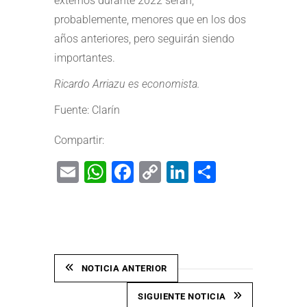
externos durante 2022 serán,
probablemente, menores que en los dos
años anteriores, pero seguirán siendo
importantes.
Ricardo Arriazu es economista.
Fuente: Clarín
Compartir:
Email
WhatsApp
Facebook
Copy
LinkedIn
Share
Link
NOTICIA ANTERIOR
SIGUIENTE NOTICIA