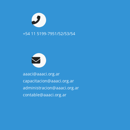
+54 11 5199-7951/52/53/54
aaaci@aaaci.org.ar
capacitacion@aaaci.org.ar
administracion@aaaci.org.ar
contable@aaaci.org.ar