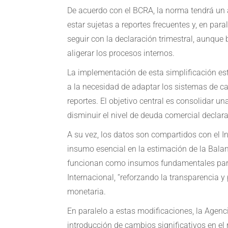
De acuerdo con el BCRA, la norma tendrá un
estar sujetas a reportes frecuentes y, en pa
seguir con la declaración trimestral, aunqu
aligerar los procesos internos.
La implementación de esta simplificación es
a la necesidad de adaptar los sistemas de c
reportes. El objetivo central es consolidar u
disminuir el nivel de deuda comercial declar
A su vez, los datos son compartidos con el In
insumo esencial en la estimación de la Balan
funcionan como insumos fundamentales para 
Internacional, “reforzando la transparencia y
monetaria.
En paralelo a estas modificaciones, la Agen
introducción de cambios significativos en el 