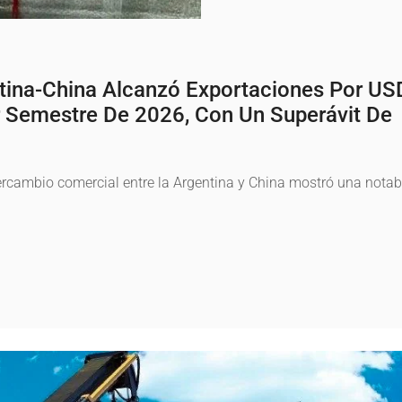
ntina-China Alcanzó Exportaciones Por US
r Semestre De 2026, Con Un Superávit De
tercambio comercial entre la Argentina y China mostró una notab