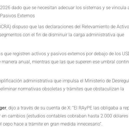
 2026 dado que se necesitan adecuar los sistemas y se vincula 
 Pasivos Externos
(BCRA) dispuso que las declaraciones del Relevamiento de Activo
segmentos con el fin de disminuir la carga administrativa que
as que registren activos y pasivos externos por debajo de los US
e manera anual, mientras que las que superen ese umbral conti
.
plificación administrativa que impulsa el Ministerio de Desregu
“eliminar normativas obsoletas y trámites que obstaculizan la
ger
, dijo a través de su cuenta de X: “El RAyPE las obligaba a re
ar en cambios (estudios contables cobraban hasta 2.000 dólares
el cepo hace a trámite en gran medida innecesario”.