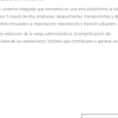
 sistema integrado que concentra en una sola plataforma la to
ior. A través de ella, empresas, despachantes, transportistas y 
mites vinculados a importación, exportación y tránsito aduanero.
la reducción de la carga administrativa, la simplificación del
idad de las operaciones, factores que contribuyen a generar un
e