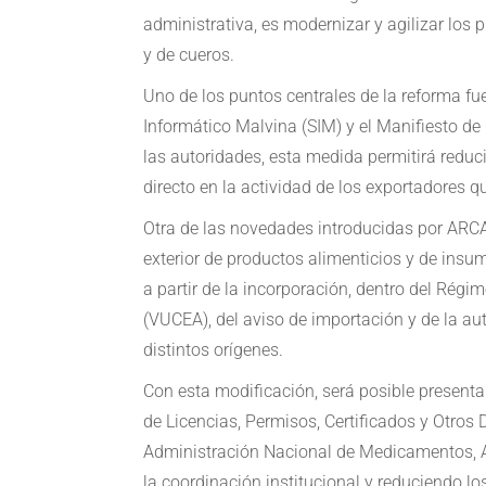
administrativa, es modernizar y agilizar los
y de cueros.
Uno de los puntos centrales de la reforma fue
Informático Malvina (SIM) y el Manifiesto d
las autoridades, esta medida permitirá reduci
directo en la actividad de los exportadores qu
Otra de las novedades introducidas por ARCA
exterior de productos alimenticios y de insum
a partir de la incorporación, dentro del Rég
(VUCEA), del aviso de importación y de la au
distintos orígenes.
Con esta modificación, será posible presentar
de Licencias, Permisos, Certificados y Otros 
Administración Nacional de Medicamentos, 
la coordinación institucional y reduciendo lo