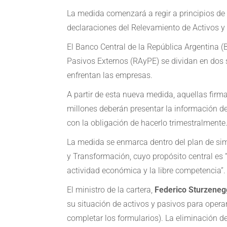
La medida comenzará a regir a principios de
declaraciones del Relevamiento de Activos y
El Banco Central de la República Argentina 
Pasivos Externos (RAyPE) se dividan en dos 
enfrentan las empresas.
A partir de esta nueva medida, aquellas firm
millones deberán presentar la información d
con la obligación de hacerlo trimestralmente
La medida se enmarca dentro del plan de sim
y Transformación, cuyo propósito central es 
actividad económica y la libre competencia”.
El ministro de la cartera,
Federico Sturzeneg
su situación de activos y pasivos para oper
completar los formularios). La eliminación d