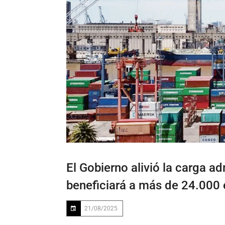
El Gobierno alivió la carga ad
beneficiará a más de 24.000
21/08/2025