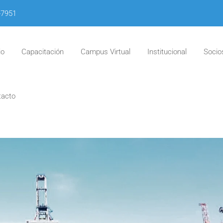
-7951
io
Capacitación
Campus Virtual
Institucional
Socio
tacto