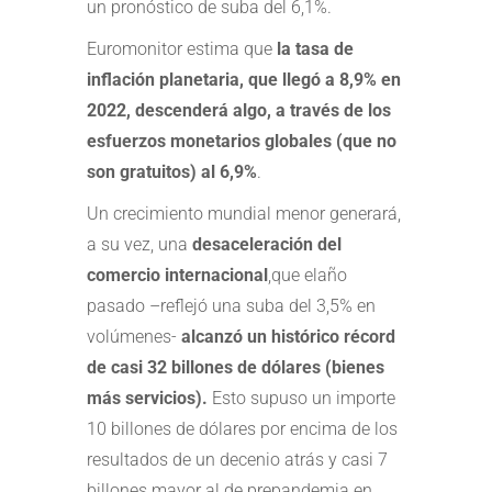
un pronóstico de suba del 6,1%.
Euromonitor estima que
la tasa de
inflación planetaria, que llegó a 8,9% en
2022, descenderá algo, a través de los
esfuerzos monetarios globales (que no
son gratuitos) al 6,9%
.
Un crecimiento mundial menor generará,
a su vez, una
desaceleración del
comercio internacional
,que elaño
pasado –reflejó una suba del 3,5% en
volúmenes-
alcanzó un histórico récord
de casi 32 billones de dólares (bienes
más servicios).
Esto supuso un importe
10 billones de dólares por encima de los
resultados de un decenio atrás y casi 7
billones mayor al de prepandemia en