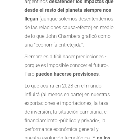
argentinos
desatender los impactos que
desde el resto del planeta siempre nos
llegan
(aunque solemos desentendernos
de las relaciones causa-efecto) en medio
de lo que John Chambers graficó como
una “economía entretejida”.
Siempre es difícil hacer predicciones -
porque es imposible conocer el futuro-.
Pero
pueden hacerse previsiones
.
Lo que ocurra en 2023 en el mundo
influirá (al menos en parte) en nuestras
exportaciones e importaciones, la tasa
de inversión, la situación cambiaria, el
financiamiento -público y privado-, la
performance económica general y
nuestra evolución tecnológica. Y
en los