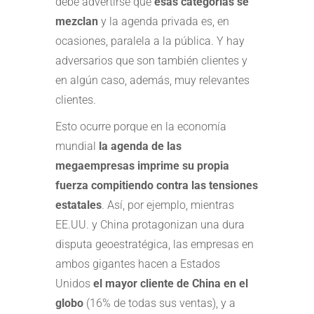
debe advertirse que
esas categorías se
mezclan
y
la agenda privada es, en
ocasiones, paralela a la pública. Y hay
adversarios que son también clientes y
en algún caso, además, muy relevantes
clientes.
Esto ocurre porque en la economía
mundial
la agenda de las
megaempresas imprime su propia
fuerza compitiendo contra las tensiones
estatales
. Así, por ejemplo, mientras
EE.UU. y China protagonizan una dura
disputa geoestratégica, las empresas en
ambos gigantes hacen a Estados
Unidos
el mayor cliente de China en el
globo
(16% de todas sus ventas), y a