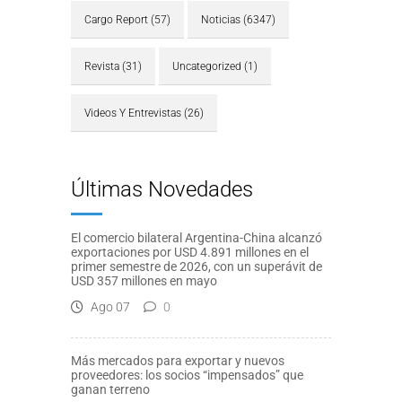
Cargo Report
(57)
Noticias
(6347)
Revista
(31)
Uncategorized
(1)
Videos Y Entrevistas
(26)
Últimas Novedades
El comercio bilateral Argentina-China alcanzó
exportaciones por USD 4.891 millones en el
primer semestre de 2026, con un superávit de
USD 357 millones en mayo
Ago 07
0
Más mercados para exportar y nuevos
proveedores: los socios “impensados” que
ganan terreno