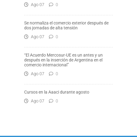
Ago 07
0
Se normaliza el comercio exterior después de
dos jornadas de alta tensión
Ago 07
0
“El Acuerdo Mercosur-UE es un antes y un
después en la inserción de Argentina en el
comercio internacional”
Ago 07
0
Cursos en la Aaaci durante agosto
Ago 07
0