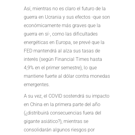
Así, mientras no es claro el futuro de la
guerra en Ucrania y sus efectos -que son
económicamente más graves que la
guerra en sí-, como las dificultades
energéticas en Europa, se prevé que la
FED mantendrá al alza sus tasas de
interés (según Financial Times hasta
4,9% en el primer semestre), lo que
mantiene fuerte al dólar contra monedas
emergentes.
A su vez, el COVID sostendrá su impacto
en China en la primera parte del año
(¿distribuirá consecuencias fuera del
gigante asiático?), mientras se
consolidarán algunos riesgos por