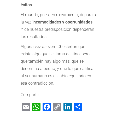
éxitos
.
El mundo, pues, en movimiento, depara a
la vez
incomodidades y oportunidades
.
Y de nuestra predisposición dependerán
los resultados.
Alguna vez aseveró Chesterton que
existe algo que se llama destino, pero
que también hay algo más, que se
denomina albedrío; y que lo que califica
al ser humano es el sabio equilibrio en
esa contradicción.
Compartir:
Email
WhatsApp
Facebook
Copy
LinkedIn
Share
Link