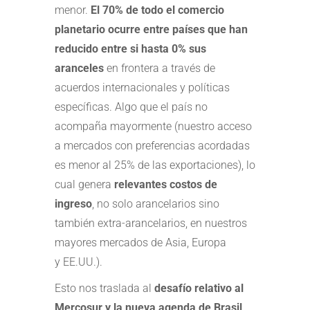
menor.
El 70% de todo el comercio
planetario ocurre entre países que han
reducido entre si hasta 0% sus
aranceles
en frontera a través de
acuerdos internacionales y políticas
específicas. Algo que el país no
acompaña mayormente (nuestro acceso
a mercados con preferencias acordadas
es menor al 25% de las exportaciones), lo
cual genera
relevantes costos de
ingreso
,
no solo arancelarios sino
también extra-arancelarios, en nuestros
mayores mercados de Asia, Europa
y EE.UU.).
Esto nos traslada al
desafío relativo al
Mercosur y la nueva agenda de Brasil
.