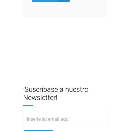
¡Suscribase a nuestro
Newsletter!