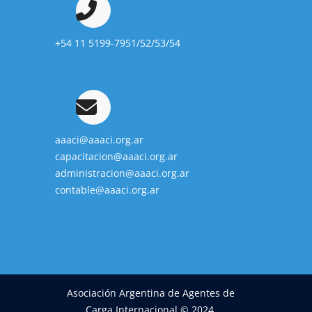
+54 11 5199-7951/52/53/54
aaaci@aaaci.org.ar
capacitacion@aaaci.org.ar
administracion@aaaci.org.ar
contable@aaaci.org.ar
Asociación Argentina de Agentes de
Carga Internacional © 2024.