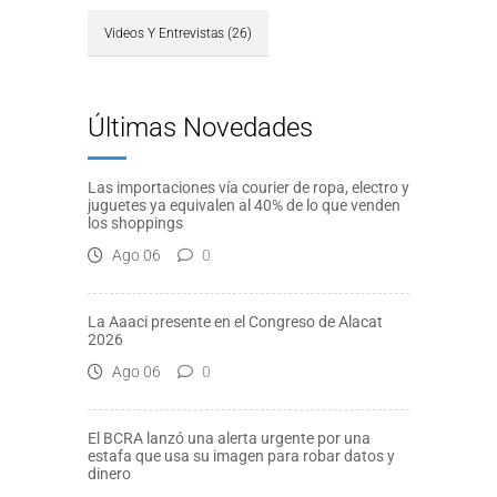
Videos Y Entrevistas
(26)
Últimas Novedades
Las importaciones vía courier de ropa, electro y
juguetes ya equivalen al 40% de lo que venden
los shoppings
Ago 06
0
La Aaaci presente en el Congreso de Alacat
2026
Ago 06
0
El BCRA lanzó una alerta urgente por una
estafa que usa su imagen para robar datos y
dinero