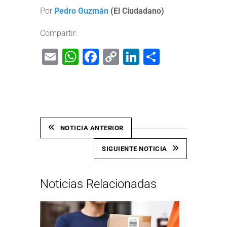
Por
Pedro Guzmán
(El Ciudadano)
Compartir:
Email
WhatsApp
Facebook
Copy
LinkedIn
Share
Link
NOTICIA ANTERIOR
SIGUIENTE NOTICIA
Noticias Relacionadas