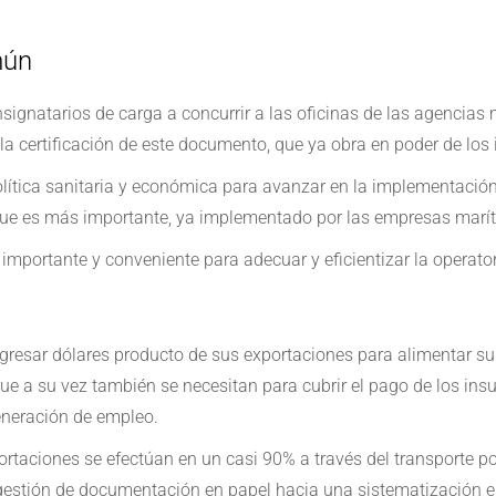
mún
nsignatarios de carga a concurrir a las oficinas de las agencias
la certificación de este documento, que ya obra en poder de los 
ítica sanitaria y económica para avanzar en la implementación 
o que es más importante, ya implementado por las empresas marí
mportante y conveniente para adecuar y eficientizar la operator
gresar dólares producto de sus exportaciones para alimentar su 
ue a su vez también se necesitan para cubrir el pago de los in
eneración de empleo.
rtaciones se efectúan en un casi 90% a través del transporte p
gestión de documentación en papel hacia una sistematización el