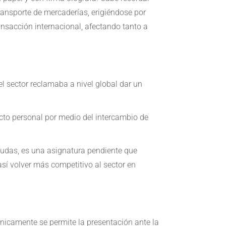
ransporte de mercaderías, erigiéndose por
nsacción internacional, afectando tanto a
el sector reclamaba a nivel global dar un
acto personal por medio del intercambio de
n dudas, es una asignatura pendiente que
así volver más competitivo al sector en
nicamente se permite la presentación ante la