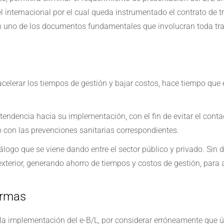
l internacional por el cual queda instrumentado el contrato de t
 en uno de los documentos fundamentales que involucran toda tra
e acelerar los tiempos de gestión y bajar costos, hace tiempo que 
tendencia hacia su implementación, con el fin de evitar el cont
 con las prevenciones sanitarias correspondientes.
diálogo que se viene dando entre el sector público y privado. Si
exterior, generando ahorro de tiempos y costos de gestión, para 
ormas
 la implementación del e-B/L, por considerar erróneamente que ú