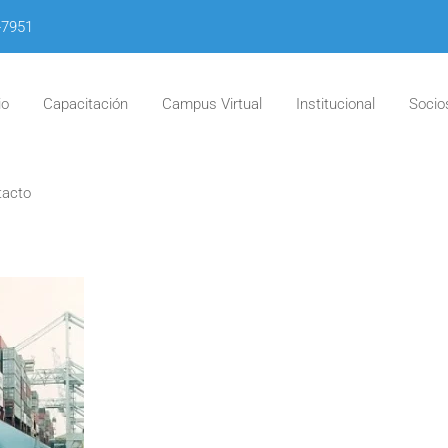
-7951
io
Capacitación
Campus Virtual
Institucional
Socio
tacto