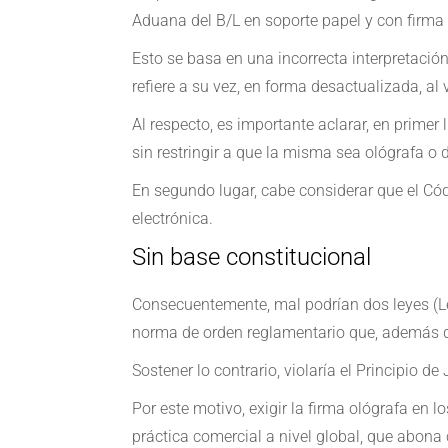
Aduana del B/L en soporte papel y con firma o
Esto se basa en una incorrecta interpretación
refiere a su vez, en forma desactualizada, al 
Al respecto, es importante aclarar, en primer 
sin restringir a que la misma sea ológrafa o 
En segundo lugar, cabe considerar que el Códi
electrónica.
Sin base constitucional
Consecuentemente, mal podrían dos leyes (Le
norma de orden reglamentario que, además de 
Sostener lo contrario, violaría el Principio d
Por este motivo, exigir la firma ológrafa en
práctica comercial a nivel global, que abona 