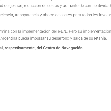
ad de gestión, reducción de costos y aumento de competitividad
iencia, transparencia y ahorro de costos para todos los involucr
rmina con la implementación del e-B/L. Pero su implementación, 
Argentina pueda impulsar su desarrollo y salga de su letanía.
al, respectivamente, del Centro de Navegación
e