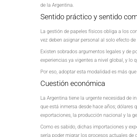
de la Argentina.
Sentido práctico y sentido co
La gestión de papeles físicos obliga a los co
vez deben asignar personal al solo efecto de 
Existen sobrados argumentos legales y de pol
experiencias ya vigentes a nivel global, y l
Por eso, adoptar esta modalidad es más que i
Cuestión económica
La Argentina tiene la urgente necesidad de in
que está inmersa desde hace años; dólares q
exportaciones, la producción nacional y la g
Como es sabido, dichas importaciones y expo
sería poder migrar los procesos actuales de 