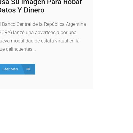
Usa Su Imagen Para Robar
Datos Y Dinero
l Banco Central de la República Argentina
BCRA) lanzó una advertencia por una
ueva modalidad de estafa virtual en la
ue delincuentes...
Leer Más