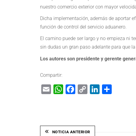
nuestro comercio exterior con mayor velocid
Dicha implementación, además de aportar efic
función de control del servicio aduanero.
El camino puede ser largo y no empieza ni te
sin dudas un gran paso adelante para que la 
Los autores son presidente y gerente gener
Compartir:
Email
WhatsApp
Facebook
Copy
LinkedIn
Shar
Link
NOTICIA ANTERIOR