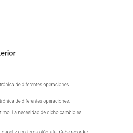
terior
ctrónica de diferentes operaciones
trónica de diferentes operaciones.
arítimo. La necesidad de dicho cambio es
n papel y con firma ológrafa. Cabe recordar