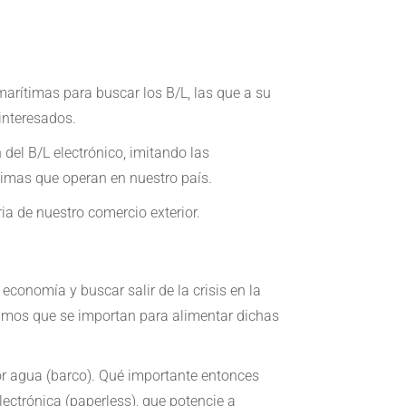
 marítimas para buscar los B/L, las que a su
interesados.
del B/L electrónico, imitando las
timas que operan en nuestro país.
ia de nuestro comercio exterior.
economía y buscar salir de la crisis en la
sumos que se importan para alimentar dichas
or agua (barco). Qué importante entonces
ectrónica (paperless), que potencie a