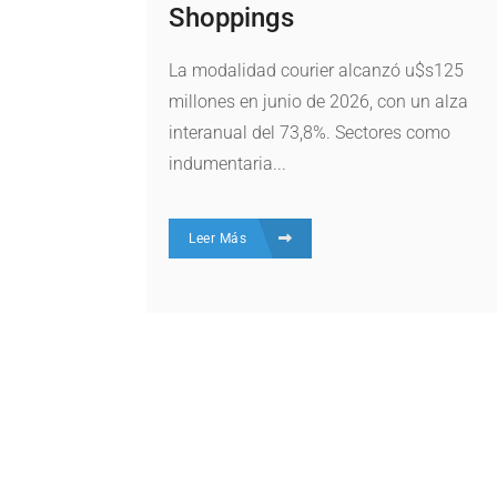
Shoppings
La modalidad courier alcanzó u$s125
millones en junio de 2026, con un alza
interanual del 73,8%. Sectores como
indumentaria...
Leer Más