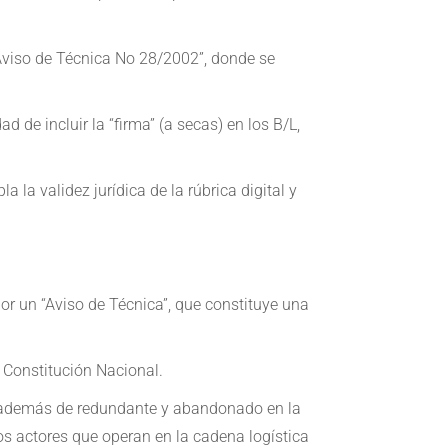
 “Aviso de Técnica No 28/2002”, donde se
 de incluir la “firma” (a secas) en los B/L,
la validez jurídica de la rúbrica digital y
r un “Aviso de Técnica”, que constituye una
a Constitución Nacional.
al, además de redundante y abandonado en la
tos actores que operan en la cadena logística