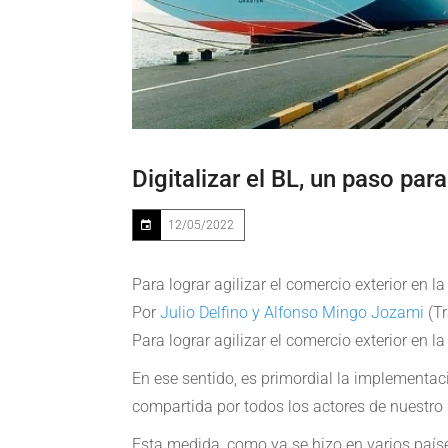
Digitalizar el BL, un paso par
12/05/2022
Para lograr agilizar el comercio exterior en 
Por
Julio Delfino y Alfonso Mingo Jozami
(T
Para lograr agilizar el comercio exterior en 
En ese sentido, es primordial la implementaci
compartida por todos los actores de nuestro 
Esta medida, como ya se hizo en varios paíse