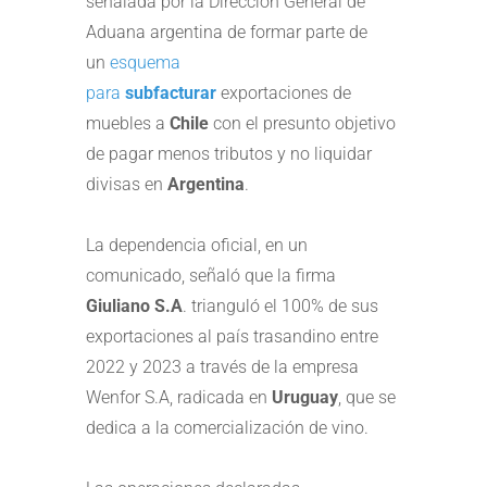
señalada por la Dirección General de
Aduana argentina de formar parte de
un
esquema
para
subfacturar
exportaciones de
muebles a
Chile
con el presunto objetivo
de pagar menos tributos y no liquidar
divisas en
Argentina
.
La dependencia oficial, en un
comunicado, señaló que la firma
Giuliano S.A
. trianguló el 100% de sus
exportaciones al país trasandino entre
2022 y 2023 a través de la empresa
Wenfor S.A, radicada en
Uruguay
, que se
dedica a la comercialización de vino.