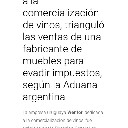
a la
comercialización
de vinos, trianguló
las ventas de una
fabricante de
muebles para
evadir impuestos,
según la Aduana
argentina
La empresa uruguaya
Wenfor
, dedicada
a la comercialización de vinos, fue