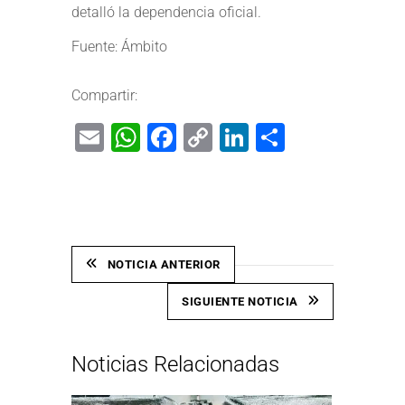
detalló la dependencia oficial.
Fuente: Ámbito
Compartir:
Email
WhatsApp
Facebook
Copy
LinkedIn
Share
Link
NOTICIA ANTERIOR
SIGUIENTE NOTICIA
Noticias Relacionadas