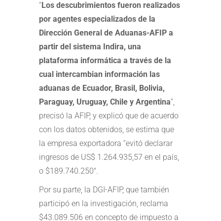
“
Los descubrimientos fueron realizados
por agentes especializados de la
Dirección General de Aduanas-AFIP a
partir del sistema Indira, una
plataforma informática a través de la
cual intercambian información las
aduanas de Ecuador, Brasil, Bolivia,
Paraguay, Uruguay, Chile y Argentina
”,
precisó la AFIP, y explicó que de acuerdo
con los datos obtenidos, se estima que
la empresa exportadora “evitó declarar
ingresos de US$ 1.264.935,57 en el país,
o $189.740.250″.
Por su parte, la DGI-AFIP, que también
participó en la investigación, reclama
$43.089.506 en concepto de impuesto a