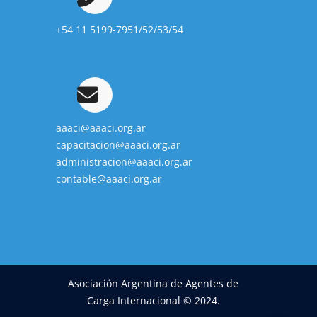
+54 11 5199-7951/52/53/54
aaaci@aaaci.org.ar
capacitacion@aaaci.org.ar
administracion@aaaci.org.ar
contable@aaaci.org.ar
Asociación Argentina de Agentes de
Carga Internacional © 2024.