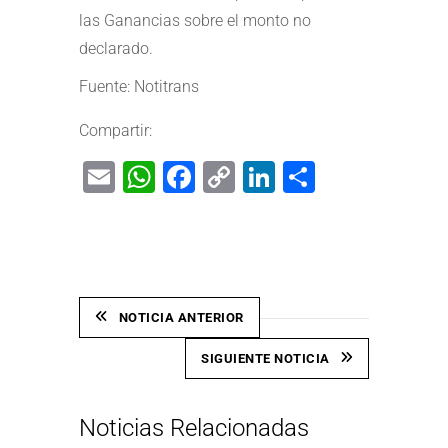
las Ganancias sobre el monto no
declarado.
Fuente: Notitrans
Compartir:
Email
WhatsApp
Facebook
Copy
LinkedIn
Share
Link
NOTICIA ANTERIOR
SIGUIENTE NOTICIA
Noticias Relacionadas