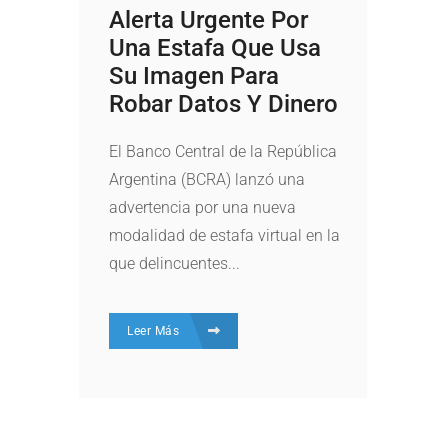
Alerta Urgente Por
Una Estafa Que Usa
Su Imagen Para
Robar Datos Y Dinero
El Banco Central de la República
Argentina (BCRA) lanzó una
advertencia por una nueva
modalidad de estafa virtual en la
que delincuentes...
Leer Más