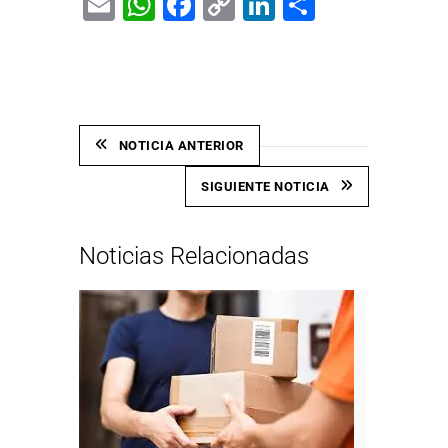
Email
WhatsApp
Facebook
Copy
LinkedIn
Share
Link
NOTICIA ANTERIOR
SIGUIENTE NOTICIA
Noticias Relacionadas