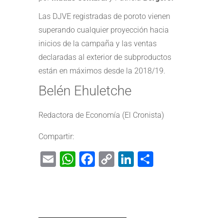
Las DJVE registradas de poroto vienen
superando cualquier proyección hacia
inicios de la campaña y las ventas
declaradas al exterior de subproductos
están en máximos desde la 2018/19.
Belén Ehuletche
Redactora de Economía (El Cronista)
Compartir:
Email
WhatsApp
Facebook
Copy
LinkedIn
Share
Link