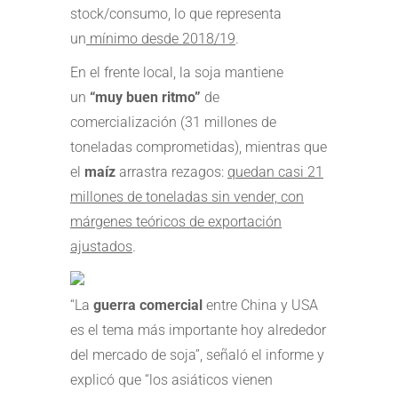
stock/consumo, lo que representa
un
mínimo desde 2018/19
.
En el frente local, la soja mantiene
un
“muy buen ritmo”
de
comercialización (31 millones de
toneladas comprometidas), mientras que
el
maíz
arrastra rezagos:
quedan casi 21
millones de toneladas sin vender, con
márgenes teóricos de exportación
ajustados
.
“La
guerra comercial
entre China y USA
es el tema más importante hoy alrededor
del mercado de soja”, señaló el informe y
explicó que “los asiáticos vienen