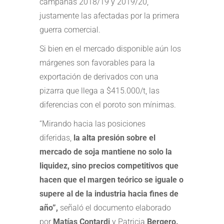
campañas 2018/19 y 2019/20,
justamente las afectadas por la primera
guerra comercial.
Si bien en el mercado disponible aún los
márgenes son favorables para la
exportación de derivados con una
pizarra que llega a $415.000/t, las
diferencias con el poroto son mínimas.
“Mirando hacia las posiciones
diferidas,
la alta presión sobre el
mercado de soja mantiene no solo la
liquidez, sino precios competitivos que
hacen que el margen teórico se iguale o
supere al de la industria hacia fines de
año”,
señaló el documento elaborado
por
Matías Contardi
y Patricia
Bergero
.