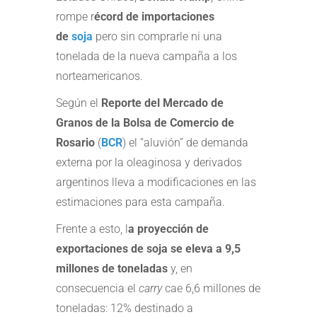
rompe r
écord de importaciones
de
soja
pero sin comprarle ni una
tonelada de la nueva campaña a los
norteamericanos.
Según el
Reporte del Mercado de
Granos de la Bolsa de Comercio de
Rosario
(
BCR
) el “aluvión” de demanda
externa por la oleaginosa y derivados
argentinos lleva a modificaciones en las
estimaciones para esta campaña.
Frente a esto, l
a proyección de
exportaciones de soja se eleva a 9,5
millones de toneladas
y, en
consecuencia el
carry
cae 6,6 millones de
toneladas: 12% destinado a