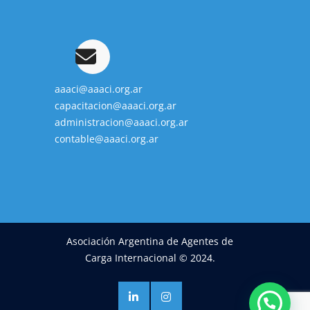
aaaci@aaaci.org.ar
capacitacion@aaaci.org.ar
administracion@aaaci.org.ar
contable@aaaci.org.ar
Asociación Argentina de Agentes de
Carga Internacional © 2024.