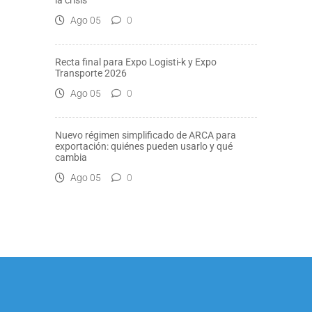
Ago 05
0
Recta final para Expo Logisti-k y Expo
Transporte 2026
Ago 05
0
Nuevo régimen simplificado de ARCA para
exportación: quiénes pueden usarlo y qué
cambia
Ago 05
0