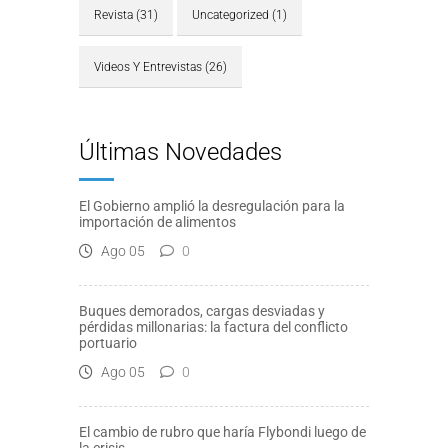
Revista
(31)
Uncategorized
(1)
Videos Y Entrevistas
(26)
Últimas Novedades
El Gobierno amplió la desregulación para la
importación de alimentos
Ago 05
0
Buques demorados, cargas desviadas y
pérdidas millonarias: la factura del conflicto
portuario
Ago 05
0
El cambio de rubro que haría Flybondi luego de
la crisis