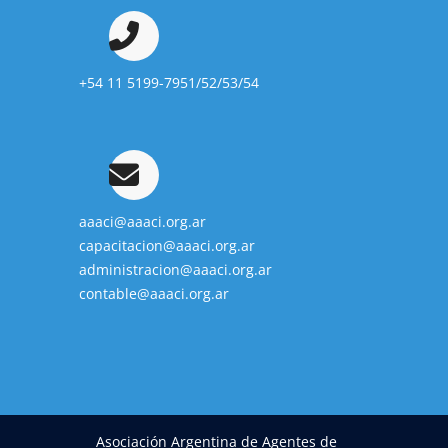
+54 11 5199-7951/52/53/54
aaaci@aaaci.org.ar
capacitacion@aaaci.org.ar
administracion@aaaci.org.ar
contable@aaaci.org.ar
Asociación Argentina de Agentes de