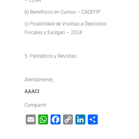
– CERA
b) Beneficios en Cursos – CADEFIP
c) Posibilidad de Visistas a Depósitos
Fiscales y Exolgan – 2024
5. Periódicos y Revistas:
Atentamente,
AAACI
Compartir:
Email
WhatsApp
Facebook
Copy
LinkedIn
Share
Link