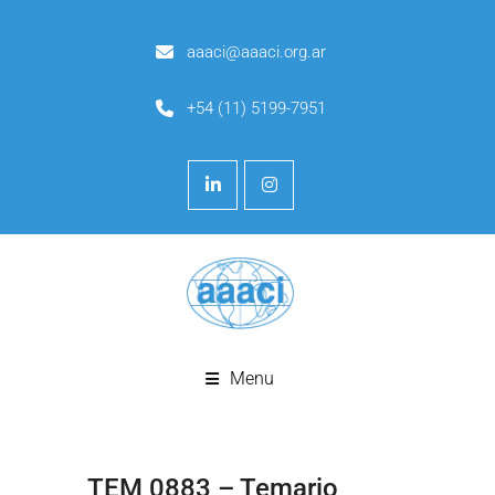
aaaci@aaaci.org.ar
+54 (11) 5199-7951
Menu
TEM 0883 – Temario