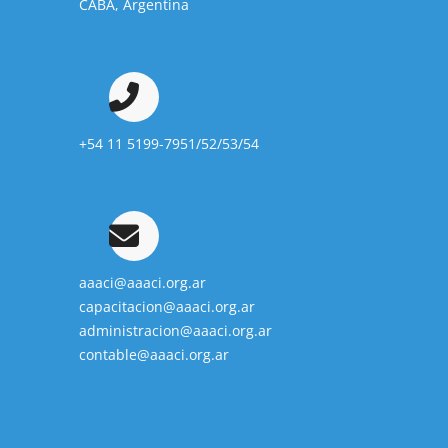
CABA, Argentina
+54 11 5199-7951/52/53/54
aaaci@aaaci.org.ar
capacitacion@aaaci.org.ar
administracion@aaaci.org.ar
contable@aaaci.org.ar