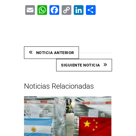
Email
WhatsApp
Facebook
Copy
LinkedIn
Share
Link
NOTICIA ANTERIOR
SIGUIENTE NOTICIA
Noticias Relacionadas