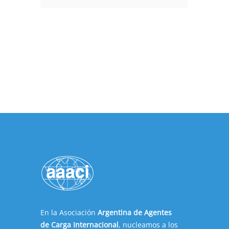
En la Asociación
Argentina de Agentes
de Carga Internacional
, nucleamos a los