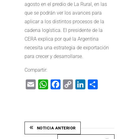
agosto en el predio de La Rural, en las
que se podrán ver los avances para
aplicar a los distintos procesos de la
cadena logística. El presidente de la
CERA explica por qué la Argentina
necesita una estrategia de exportación
para crecer y desarrollarse.
Compartir:
Email
WhatsApp
Facebook
Copy
LinkedIn
Share
Link
NOTICIA ANTERIOR