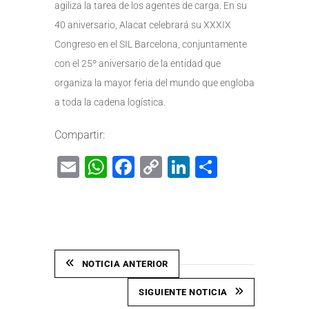
agiliza la tarea de los agentes de carga. En su
40 aniversario, Alacat celebrará su XXXIX
Congreso en el SIL Barcelona, conjuntamente
con el 25º aniversario de la entidad que
organiza la mayor feria del mundo que engloba
a toda la cadena logística.
Compartir:
Email
WhatsApp
Facebook
Copy
LinkedIn
Share
Link
NOTICIA ANTERIOR
SIGUIENTE NOTICIA