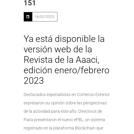
151
14/02/2023
Ya está disponible la
versión web de la
Revista de la Aaaci,
edición enero/febrero
2023
Destacados especialistas en Comercio Exterior
expresaron su opinión sobre las perspectivas
de la actividad para este año. Directivos de
Fiata presentaron el nuevo eFBL, un sistema
registrado en la plataforma Blockchain que