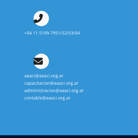
+54 11 5199-7951/52/53/54
aaaci@aaaci.org.ar
capacitacion@aaaci.org.ar
administracion@aaaci.org.ar
contable@aaaci.org.ar