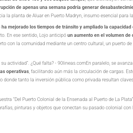
rrupción de apenas una semana podría generar desabastecimien
ia la planta de Aluar en Puerto Madryn, insumo esencial para l
ha mejorado los tiempos de tránsito y ampliado la capacidad 
to. En ese sentido, Lojo anticipó
un aumento en el volumen de 
uerto con la comunidad mediante un centro cultural, un puerto de
En paralelo, se avanza
nas operativas
, facilitando aún más la circulación de cargas. E
to donde tanto la inversión pública como privada resultan clave
estra “Del Puerto Colonial de la Ensenada al Puerto de La Plata”
tografías, pinturas y objetos que conectan su pasado colonial co