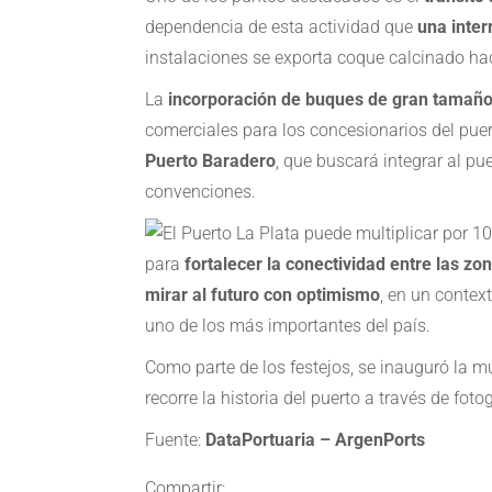
dependencia de esta actividad que
una inte
instalaciones se exporta coque calcinado hac
La
incorporación de buques de gran tamaño 
comerciales para los concesionarios del puer
Puerto Baradero
, que buscará integrar al p
convenciones.
para
fortalecer la conectividad entre las zo
mirar al futuro con optimismo
, en un contex
uno de los más importantes del país.
Como parte de los festejos, se inauguró la mu
recorre la historia del puerto a través de fo
Fuente:
DataPortuaria – ArgenPorts
Compartir: