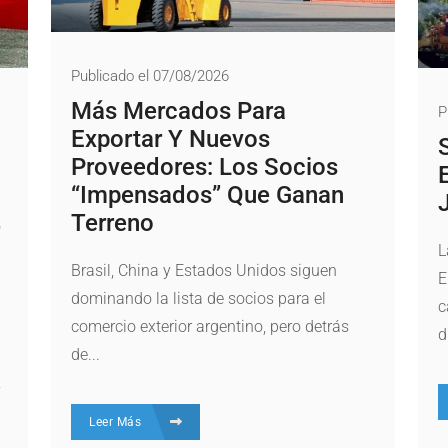
Publicado el 07/08/2026
Más Mercados Para
P
Exportar Y Nuevos
Proveedores: Los Socios
“impensados” Que Ganan
Terreno
L
Brasil, China y Estados Unidos siguen
E
dominando la lista de socios para el
c
comercio exterior argentino, pero detrás
d
de...
y
Leer Más