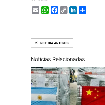
Email
WhatsApp
Facebook
Copy
LinkedIn
Shar
Link
NOTICIA ANTERIOR
Noticias Relacionadas