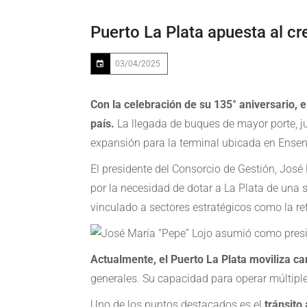
Puerto La Plata apuesta al c
03/04/2025
Con la celebración de su 135° aniversario, 
país.
La llegada de buques de mayor porte, ju
expansión para la terminal ubicada en Ense
El presidente del Consorcio de Gestión, José
por la necesidad de dotar a La Plata de una 
vinculado a sectores estratégicos como la re
Actualmente, el Puerto La Plata moviliza ca
generales. Su capacidad para operar múltipl
Uno de los puntos destacados es el
tránsito