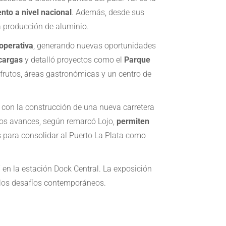
to a nivel nacional
. Además, desde sus
a producción de aluminio.
operativa
, generando nuevas oportunidades
cargas
y detalló proyectos como el
Parque
 frutos, áreas gastronómicas y un centro de
 con la construcción de una nueva carretera
stos avances, según remarcó Lojo,
permiten
s para consolidar al Puerto La Plata como
 en la estación Dock Central. La exposición
n los desafíos contemporáneos.