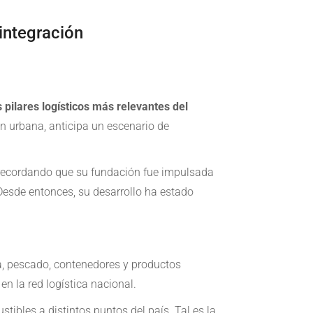
integración
 pilares logísticos más relevantes del
ón urbana, anticipa un escenario de
 recordando que su fundación fue impulsada
 Desde entonces, su desarrollo ha estado
na, pescado, contenedores y productos
n la red logística nacional.
stibles a distintos puntos del país. Tal es la