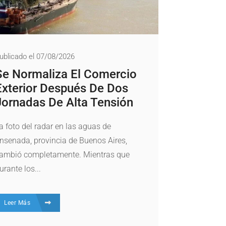
ublicado el 07/08/2026
Se Normaliza El Comercio
Exterior Después De Dos
Jornadas De Alta Tensión
a foto del radar en las aguas de
nsenada, provincia de Buenos Aires,
ambió completamente. Mientras que
urante los...
Leer Más