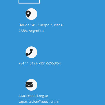
Florida 141, Cuerpo 2, Piso 6.
CABA, Argentina
+54 11 5199-7951/52/53/54
aaaci@aaaci.org.ar
capacitacion@aaaci.org.ar