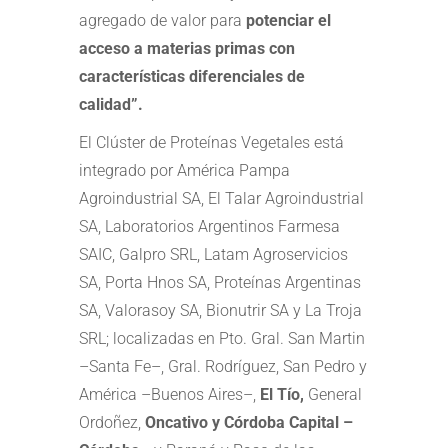
agregado de valor para
potenciar el
acceso a materias primas con
características diferenciales de
calidad”.
El Clúster de Proteínas Vegetales está
integrado por América Pampa
Agroindustrial SA, El Talar Agroindustrial
SA, Laboratorios Argentinos Farmesa
SAIC, Galpro SRL, Latam Agroservicios
SA, Porta Hnos SA, Proteínas Argentinas
SA, Valorasoy SA, Bionutrir SA y La Troja
SRL; localizadas en Pto. Gral. San Martin
–Santa Fe–, Gral. Rodríguez, San Pedro y
América –Buenos Aires–,
El Tío,
General
Ordoñez,
Oncativo y Córdoba Capital –