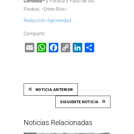
Córdoba–
y Paraná y Paso de las
Piedras –Entre Ríos–.
Redacción Agroverdad
Compartir:
Email
WhatsApp
Facebook
Copy
LinkedIn
Share
Link
NOTICIA ANTERIOR
SIGUIENTE NOTICIA
Noticias Relacionadas