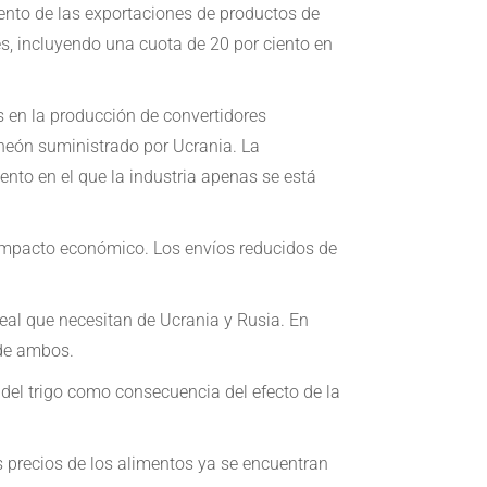
ciento de las exportaciones de productos de
es, incluyendo una cuota de 20 por ciento en
s en la producción de convertidores
 neón suministrado por Ucrania. La
ento en el que la industria apenas se está
r impacto económico. Los envíos reducidos de
eal que necesitan de Ucrania y Rusia. En
 de ambos.
 del trigo como consecuencia del efecto de la
s precios de los alimentos ya se encuentran