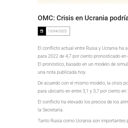
OMC: Crisis en Ucrania podrí
13/04/2022
El conflicto actual entre Rusia y Ucrania ha
para 2022 de 4,7 por ciento pronosticado en 
El pronóstico, basado en un modelo de simul
una nota publicada hoy.
De acuerdo con el mismo modelo, la crisis pod
para ubicarlo en entre 3,1 y 3,7 por ciento en
El conflicto ha elevado los precios de los al
la Secretaría.
Tanto Rusia como Ucrania son importantes pr