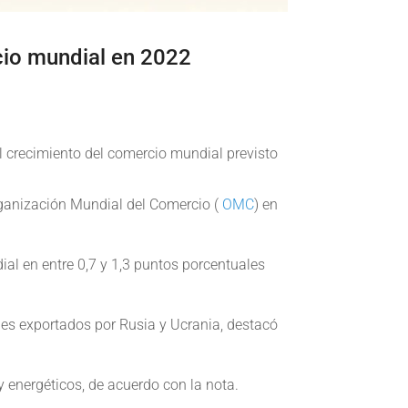
cio mundial en 2022
l crecimiento del comercio mundial previsto
rganización Mundial del Comercio (
OMC
) en
ial en entre 0,7 y 1,3 puntos porcentuales
enes exportados por Rusia y Ucrania, destacó
 energéticos, de acuerdo con la nota.