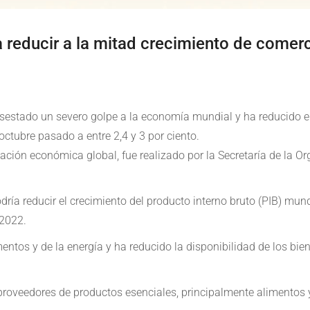
a reducir a la mitad crecimiento de comer
 asestado un severo golpe a la economía mundial y ha reducido e
octubre pasado a entre 2,4 y 3 por ciento.
ación económica global, fue realizado por la Secretaría de la O
ría reducir el crecimiento del producto interno bruto (PIB) mund
 2022.
imentos y de la energía y ha reducido la disponibilidad de los bi
oveedores de productos esenciales, principalmente alimentos y