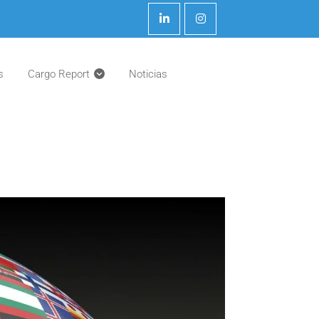
s
Cargo Report
Noticias