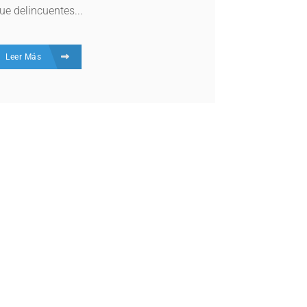
ue delincuentes...
Leer Más