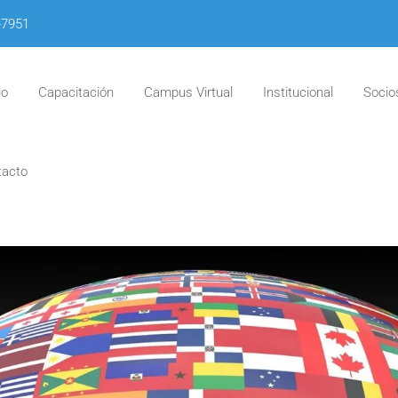
-7951
io
Capacitación
Campus Virtual
Institucional
Socio
tacto