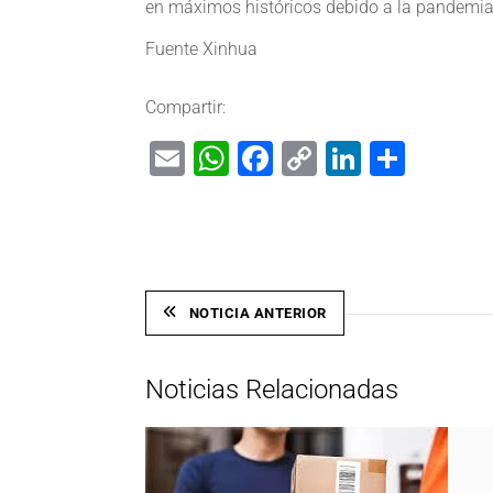
en máximos históricos debido a la pandemi
Fuente Xinhua
Compartir:
Email
WhatsApp
Facebook
Copy
LinkedIn
Shar
Link
NOTICIA ANTERIOR
Noticias Relacionadas