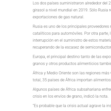
Los dos países suministraron alrededor del 25
girasol a nivel mundial en 2019. Sólo Rusia 
exportaciones de gas natural.
Rusia es uno de los principales proveedores 
catalíticos para automóviles. Por otra part
interrupción en el suministro de estos mater
recuperando de la escasez de semiconductor
Europa, el principal destino tanto de las ex
granos y otros productos alimenticios también
África y Medio Oriente son las regiones más 
total, 35 países de África importan alimento
Algunos países de África subsahariana enfren
crisis en los envíos de grano, indicó la nota.
“Es probable que la crisis actual agrave la 