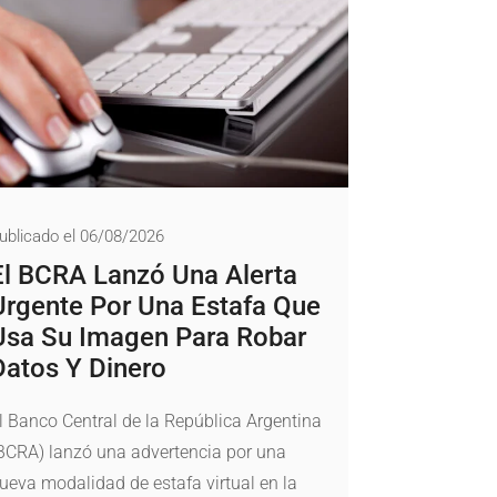
ublicado el 06/08/2026
El BCRA Lanzó Una Alerta
Urgente Por Una Estafa Que
Usa Su Imagen Para Robar
Datos Y Dinero
l Banco Central de la República Argentina
BCRA) lanzó una advertencia por una
ueva modalidad de estafa virtual en la