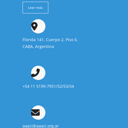
Leer más
Florida 141, Cuerpo 2, Piso 6.
CABA, Argentina
+54 11 5199-7951/52/53/54
aaaci@aaaci.org.ar