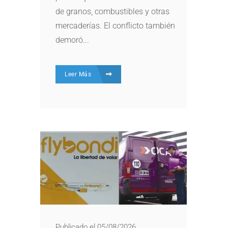
de granos, combustibles y otras
mercaderías. El conflicto también
demoró...
Leer Más
Publicado el 05/08/2026