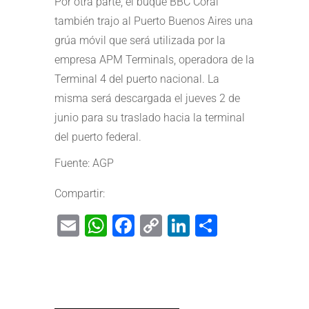
Por otra parte, el buque BBC Coral
también trajo al Puerto Buenos Aires una
grúa móvil que será utilizada por la
empresa APM Terminals, operadora de la
Terminal 4 del puerto nacional. La
misma será descargada el jueves 2 de
junio para su traslado hacia la terminal
del puerto federal.
Fuente: AGP
Compartir:
Email
WhatsApp
Facebook
Copy
LinkedIn
Share
Link