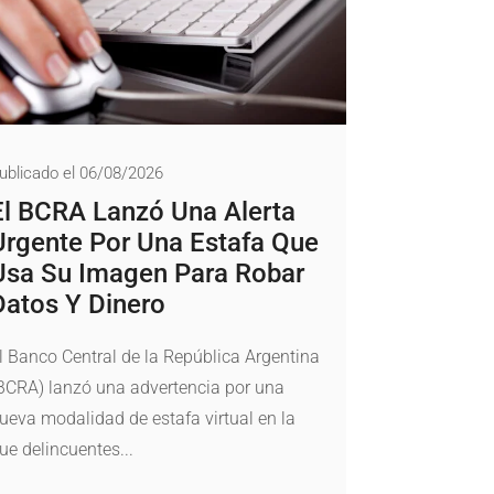
ublicado el 06/08/2026
El BCRA Lanzó Una Alerta
Urgente Por Una Estafa Que
Usa Su Imagen Para Robar
Datos Y Dinero
l Banco Central de la República Argentina
BCRA) lanzó una advertencia por una
ueva modalidad de estafa virtual en la
ue delincuentes...