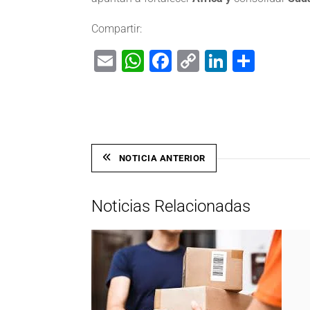
Compartir:
Email
WhatsApp
Facebook
Copy
LinkedIn
Shar
Link
NOTICIA ANTERIOR
Noticias Relacionadas