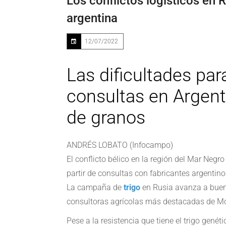
Los conflictos logísticos en 
argentina
12/07/2022
Las dificultades pa
consultas en Argent
de granos
ANDRÉS LOBATO (Infocampo)
El conflicto bélico en la región del Mar Negr
partir de consultas con fabricantes argentino
La campaña de
trigo
en Rusia avanza a buen
consultoras agrícolas más destacadas de Mos
Pese a la resistencia que tiene el trigo gen