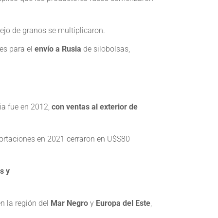
ejo de granos se multiplicaron.
les para el
envío a Rusia
de silobolsas,
ia fue en 2012,
con ventas al exterior de
ortaciones en 2021 cerraron en U$S80
s y
n la región del
Mar Negro
y
Europa del Este
,