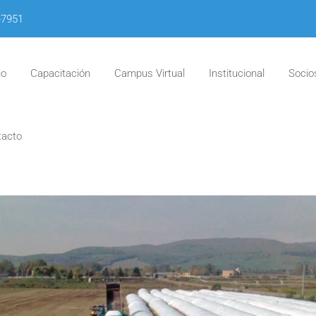
-7951
io
Capacitación
Campus Virtual
Institucional
Socio
tacto