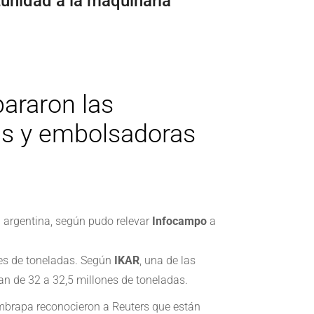
tunidad a la maquinaria
pararon las
ras y embolsadoras
a argentina, según pudo relevar
Infocampo
a
es de toneladas. Según
IKAR
, una de las
an de 32 a 32,5 millones de toneladas.
 Embrapa reconocieron a Reuters que están