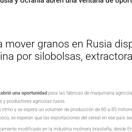
Rusia y Ucrania abren una ventana de opor
ra mover granos en Rusia dis
ina por silobolsas, extracto
o
abrió una oportunidad
para las fábricas de maquinaria agrícol
s y productores agrícolas rusos.
 ritmo y se espera un volumen de producción de 80 a 85 millon
cú, se esperan que las exportaciones del cereal en ese país se
éticamente modificado en la industria molinera brasileña, desde