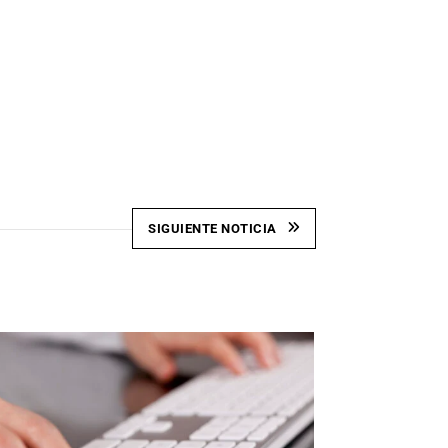
SIGUIENTE NOTICIA