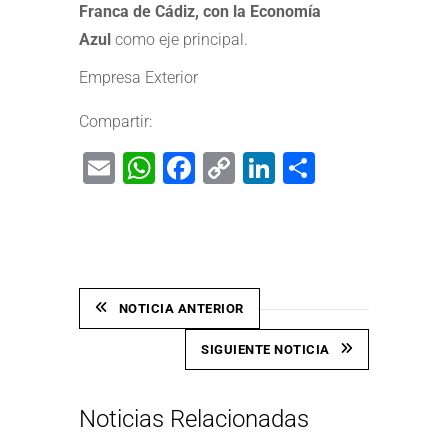
Franca de Cádiz, con la Economía
Azul
como eje principal.
Empresa Exterior
Compartir:
Email
WhatsApp
Facebook
Copy
LinkedIn
Share
Link
NOTICIA ANTERIOR
SIGUIENTE NOTICIA
Noticias Relacionadas