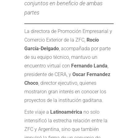
conjuntos en beneficio de ambas
partes
La directora de Promoción Empresarial y
Comercio Exterior de la ZFC,
Rocío
García-Delgado
, acompañada por parte
de su equipo técnico, mantuvo un
encuentro virtual con
Fernando Landa
,
presidente de CERA, y
Oscar Fernandez
Choco
, director ejecutivo, quienes
mostraron gran interés en conocer los
proyectos de la institución gaditana.
Este viaje a
Latinoamérica
no solo
intensificó la estrecha relación entre la
ZFC y Argentina, sino que también
impulsó la firma de un convenio de