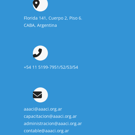
Florida 141, Cuerpo 2, Piso 6.
CABA, Argentina
+54 11 5199-7951/52/53/54
aaaci@aaaci.org.ar
capacitacion@aaaci.org.ar
administracion@aaaci.org.ar
contable@aaaci.org.ar