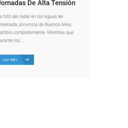
Jornadas De Alta Tensión
a foto del radar en las aguas de
nsenada, provincia de Buenos Aires,
ambió completamente. Mientras que
urante los...
Leer Más