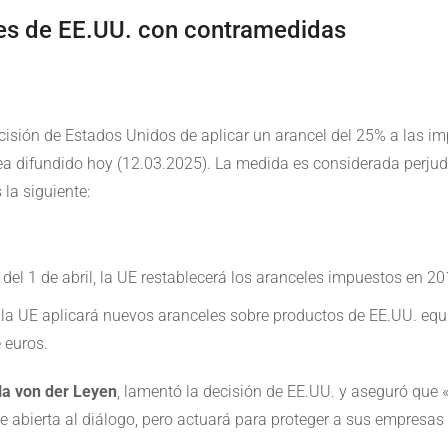
les de EE.UU. con contramedidas
isión de Estados Unidos de aplicar un arancel del 25% a las i
difundido hoy (12.03.2025). La medida es considerada perjudic
la siguiente:
ir del 1 de abril, la UE restablecerá los aranceles impuestos en
, la UE aplicará nuevos aranceles sobre productos de EE.UU. eq
 euros.
la von der Leyen
, lamentó la decisión de EE.UU. y aseguró que 
e abierta al diálogo, pero actuará para proteger a sus empresas 