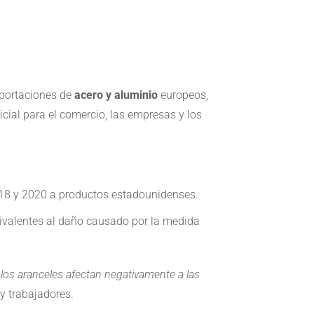
mportaciones de
acero y aluminio
europeos,
ial para el comercio, las empresas y los
 2018 y 2020 a productos estadounidenses.
uivalentes al daño causado por la medida
«
los aranceles afectan negativamente a las
y trabajadores.