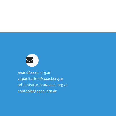
aaaci@aaaci.org.ar
capacitacion@aaaci.org.ar
administracion@aaaci.org.ar
contable@aaaci.org.ar