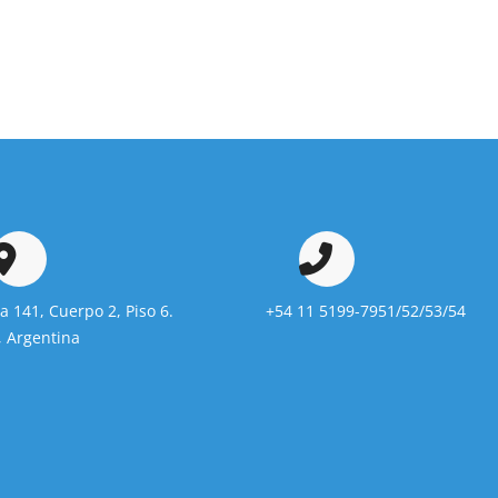
da 141, Cuerpo 2, Piso 6.
+54 11 5199-7951/52/53/54
 Argentina