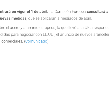
trará en vigor el 1 de abril.
La Comisión Europea
consultará a
 nuevas medidas
, que se aplicarán a mediados de abril.
e el acero y aluminio europeos, lo que llevó a la UE a respond
idas para negociar con EE.UU., el anuncio de nuevos aranceles 
 comerciales. (
Comunicado
)
e