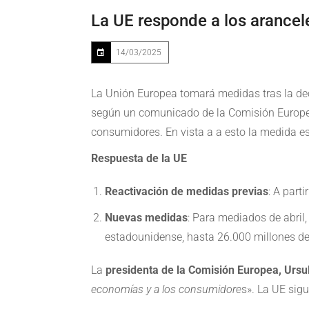
La UE responde a los arance
14/03/2025
La Unión Europea tomará medidas tras la dec
según un comunicado de la Comisión Europea 
consumidores. En vista a a esto la medida es 
Respuesta de la UE
Reactivación de medidas previas
: A part
Nuevas medidas
: Para mediados de abril
estadounidense, hasta 26.000 millones de
La
presidenta de la Comisión Europea, Ursu
economías y a los consumidore
s». La UE sigu