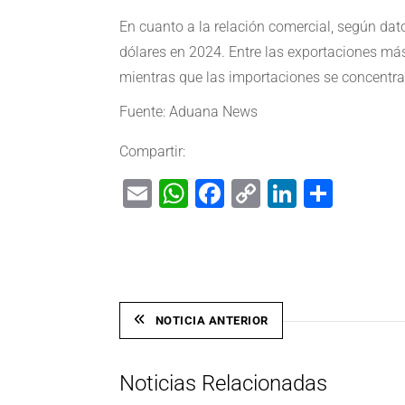
En cuanto a la relación comercial, según da
dólares en 2024. Entre las exportaciones má
mientras que las importaciones se concentra
Fuente: Aduana News
Compartir:
Email
WhatsApp
Facebook
Copy
LinkedIn
Shar
Link
NOTICIA ANTERIOR
Noticias Relacionadas