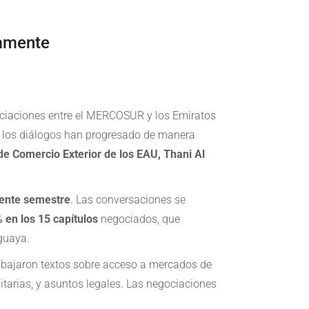
amente
gociaciones entre el MERCOSUR y los Emiratos
, los diálogos han progresado de manera
de Comercio Exterior de los EAU, Thani Al
sente semestre
. Las conversaciones se
 en los 15 capítulos
negociados, que
aguaya.
trabajaron textos sobre acceso a mercados de
nitarias, y asuntos legales. Las negociaciones