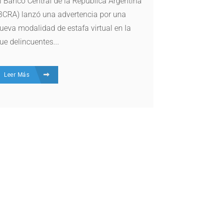
l Banco Central de la República Argentina
BCRA) lanzó una advertencia por una
ueva modalidad de estafa virtual en la
ue delincuentes...
Leer Más