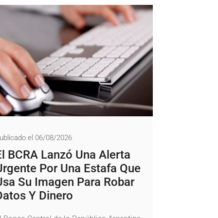
ublicado el 06/08/2026
El BCRA Lanzó Una Alerta
Urgente Por Una Estafa Que
Usa Su Imagen Para Robar
Datos Y Dinero