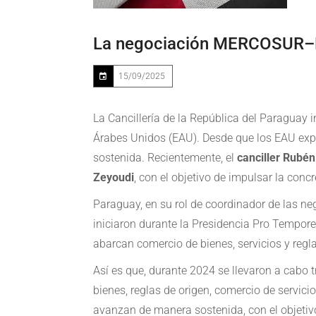
La negociación MERCOSUR–Em
15/09/2025
La Cancillería de la República del Paraguay 
Árabes Unidos (EAU). Desde que los EAU expr
sostenida. Recientemente, el
canciller Rubé
Zeyoudi
, con el objetivo de impulsar la conc
Paraguay, en su rol de coordinador de las ne
iniciaron durante la Presidencia Pro Tempo
abarcan comercio de bienes, servicios y regl
Así es que, durante 2024 se llevaron a cabo 
bienes, reglas de origen, comercio de servici
avanzan de manera sostenida, con el objetivo