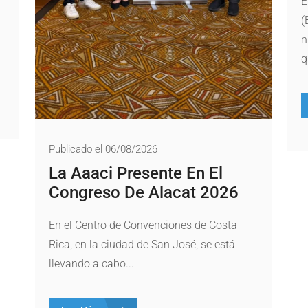
E
(
n
q
Publicado el 06/08/2026
La Aaaci Presente En El
Congreso De Alacat 2026
En el Centro de Convenciones de Costa
Rica, en la ciudad de San José, se está
llevando a cabo...