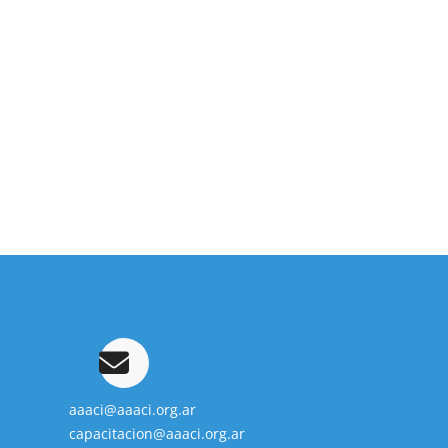
aaaci@aaaci.org.ar
capacitacion@aaaci.org.ar