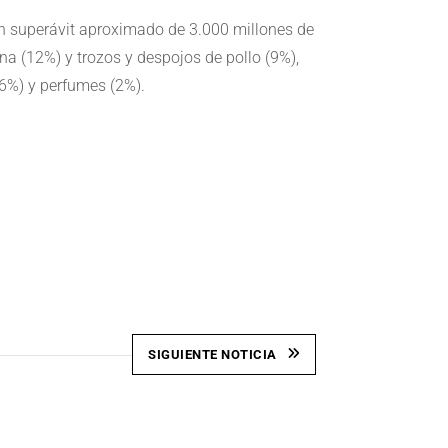
un superávit aproximado de 3.000 millones de
a (12%) y trozos y despojos de pollo (9%),
16%) y perfumes (2%).
SIGUIENTE NOTICIA