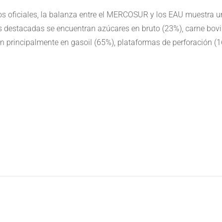
tos oficiales, la balanza entre el MERCOSUR y los EAU muestra 
s destacadas se encuentran azúcares en bruto (23%), carne bovin
n principalmente en gasoil (65%), plataformas de perforación (
e