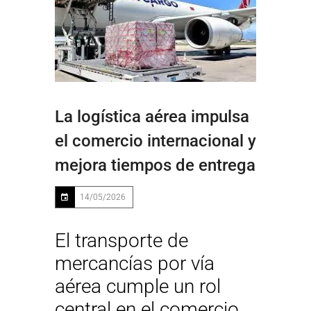
La logística aérea impulsa
el comercio internacional y
mejora tiempos de entrega
14/05/2026
El transporte de
mercancías por vía
aérea cumple un rol
central en el comercio