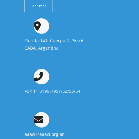
Leer más
Florida 141, Cuerpo 2, Piso 6.
CABA, Argentina
+54 11 5199-7951/52/53/54
aaaci@aaaci.org.ar