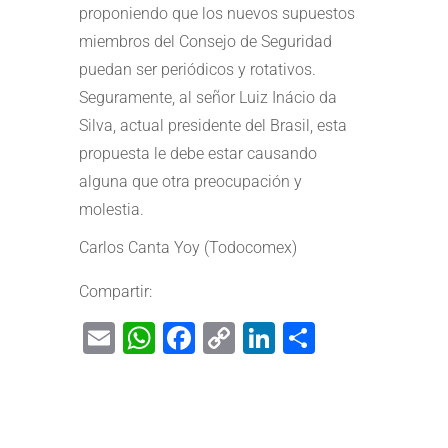
proponiendo que los nuevos supuestos
miembros del Consejo de Seguridad
puedan ser periódicos y rotativos.
Seguramente, al señor Luiz Inácio da
Silva, actual presidente del Brasil, esta
propuesta le debe estar causando
alguna que otra preocupación y
molestia.
Carlos Canta Yoy (Todocomex)
Compartir:
Email
WhatsApp
Facebook
Copy
LinkedIn
Share
Link