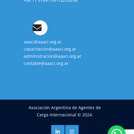
+54 11 5199-7951/52/53/54
aaaci@aaaci.org.ar
capacitacion@aaaci.org.ar
administracion@aaaci.org.ar
contable@aaaci.org.ar
Asociación Argentina de Agentes de
Carga Internacional © 2024.