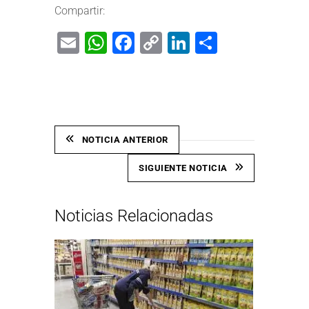
Compartir:
Email
WhatsApp
Facebook
Copy
LinkedIn
Share
Link
NOTICIA ANTERIOR
SIGUIENTE NOTICIA
Noticias Relacionadas