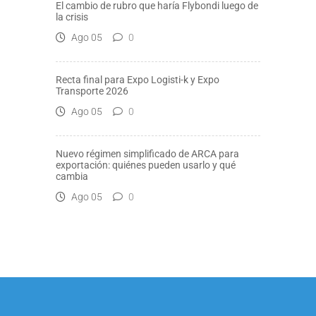
El cambio de rubro que haría Flybondi luego de
la crisis
Ago 05
0
Recta final para Expo Logisti-k y Expo
Transporte 2026
Ago 05
0
Nuevo régimen simplificado de ARCA para
exportación: quiénes pueden usarlo y qué
cambia
Ago 05
0