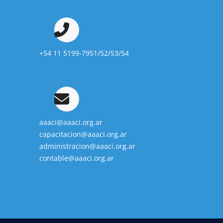
+54 11 5199-7951/52/53/54
aaaci@aaaci.org.ar
capacitacion@aaaci.org.ar
administracion@aaaci.org.ar
contable@aaaci.org.ar