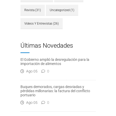
Revista
(31)
Uncategorized
(1)
Videos Y Entrevistas
(26)
Últimas Novedades
El Gobierno amplió la desregulación para la
importación de alimentos
Ago 05
0
Buques demorados, cargas desviadas y
pérdidas millonarias: la factura del conflicto
portuario
Ago 05
0