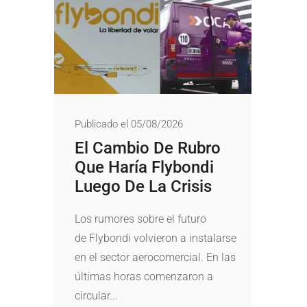
Publicado el 05/08/2026
El Cambio De Rubro
Que Haría Flybondi
Luego De La Crisis
Los rumores sobre el futuro
de Flybondi volvieron a instalarse
en el sector aerocomercial. En las
últimas horas comenzaron a
circular...