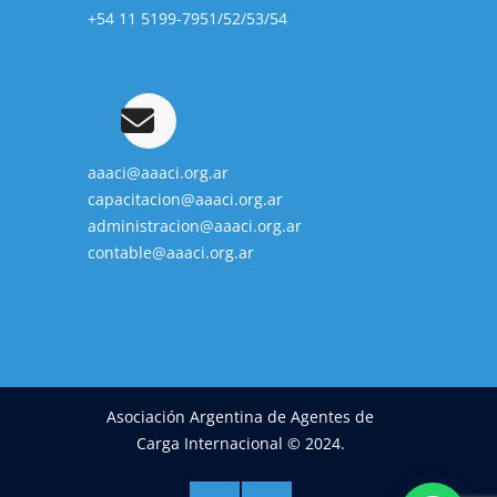
+54 11 5199-7951/52/53/54
aaaci@aaaci.org.ar
capacitacion@aaaci.org.ar
administracion@aaaci.org.ar
contable@aaaci.org.ar
Asociación Argentina de Agentes de
Carga Internacional © 2024.