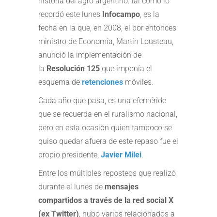
historia del agro argentino: tal como lo
recordó este lunes
Infocampo
, es la
fecha en la que, en 2008, el por entonces
ministro de Economía, Martín Lousteau,
anunció la implementación de
la
Resolución 125
que imponía el
esquema de
retenciones
móviles.
Cada año que pasa, es una efeméride
que se recuerda en el ruralismo nacional,
pero en esta ocasión quien tampoco se
quiso quedar afuera de este repaso fue el
propio presidente,
Javier Milei
.
Entre los múltiples reposteos que realizó
durante el lunes de
mensajes
compartidos a través de la red social X
(ex Twitter)
, hubo varios relacionados a