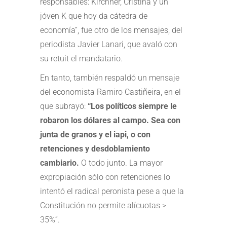
responsables: Kirchner, Cristina y un
jóven K que hoy da cátedra de
economía”, fue otro de los mensajes, del
periodista Javier Lanari, que avaló con
su retuit el mandatario.
En tanto, también respaldó un mensaje
del economista Ramiro Castiñeira, en el
que subrayó:
“Los políticos siempre le
robaron los dólares al campo. Sea con
junta de granos y el iapi, o con
retenciones y desdoblamiento
cambiario.
O todo junto. La mayor
expropiación sólo con retenciones lo
intentó el radical peronista pese a que la
Constitución no permite alícuotas >
35%”.