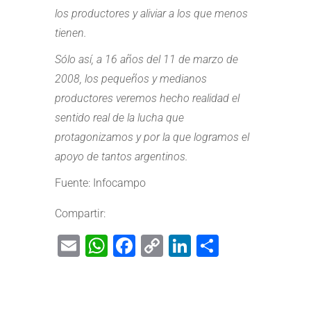
los productores y aliviar a los que menos
tienen.
Sólo así, a 16 años del 11 de marzo de
2008, los pequeños y medianos
productores veremos hecho realidad el
sentido real de la lucha que
protagonizamos y por la que logramos el
apoyo de tantos argentinos.
Fuente: Infocampo
Compartir:
Email
WhatsApp
Facebook
Copy
LinkedIn
Share
Link