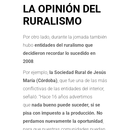
LA OPINIÓN DEL
RURALISMO
Por otro lado, durante la jornada también
hubo
entidades del ruralismo que
decidieron recordar lo sucedido en
2008
.
Por ejemplo,
la Sociedad Rural de Jesús
María (Córdoba)
, que fue una de las más
conflictivas de las entidades del interior,
señaló: “Hace 16 años advertimos
que
nada bueno puede suceder, si se
pisa con impuesto a la producción. No
perdamos nuevamente la oportunidad
,
para que nuestras comunidades puedan