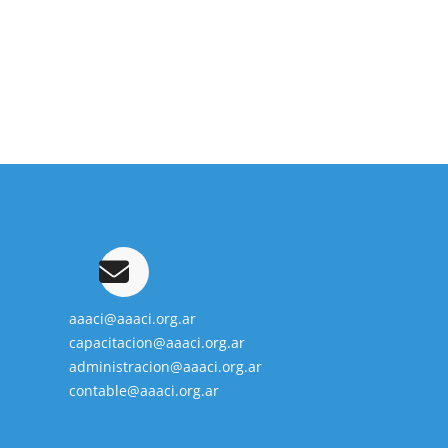
aaaci@aaaci.org.ar
capacitacion@aaaci.org.ar
administracion@aaaci.org.ar
contable@aaaci.org.ar