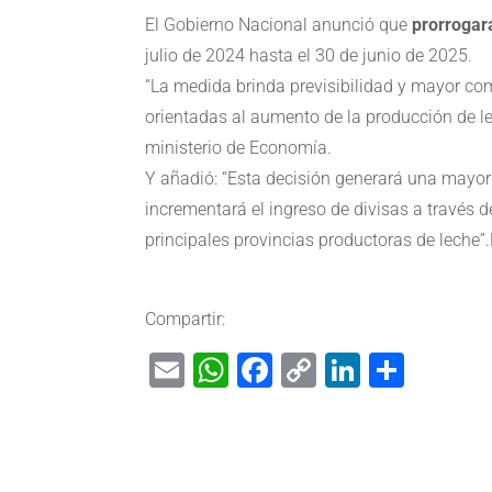
El Gobierno Nacional anunció que
prorrogar
julio de 2024 hasta el 30 de junio de 2025.
“La medida brinda previsibilidad y mayor com
orientadas al aumento de la producción de lec
ministerio de Economía.
Y añadió: “Esta decisión generará una mayor 
incrementará el ingreso de divisas a través d
principales provincias productoras de leche”
Compartir:
Email
WhatsApp
Facebook
Copy
LinkedIn
Shar
Link