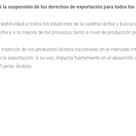
á la suspensión de los derechos de exportación para todos los
petitividad a todos los eslabones de la cadena láctea y busca in
he y a la mejora de los procesos, tanto a nivel de producción pr
inserción de los productos lácteos nacionales en el mercado in
e la exportación. A su vez, impacta fuertemente en el desarrollo
.Fuente: Ámbito
e