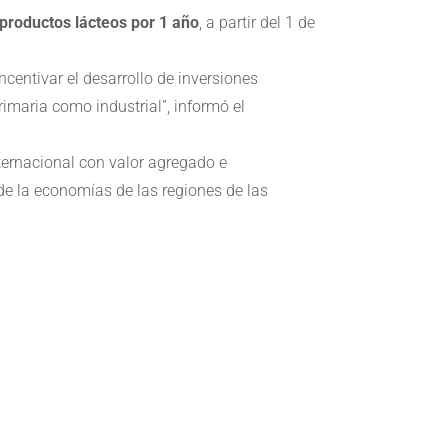
 productos lácteos por 1 año
, a partir del 1 de
centivar el desarrollo de inversiones
imaria como industrial”, informó el
ternacional con valor agregado e
 de la economías de las regiones de las