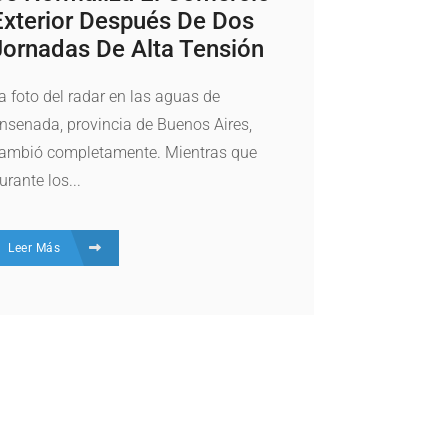
Exterior Después De Dos
Jornadas De Alta Tensión
a foto del radar en las aguas de
nsenada, provincia de Buenos Aires,
ambió completamente. Mientras que
urante los...
Leer Más