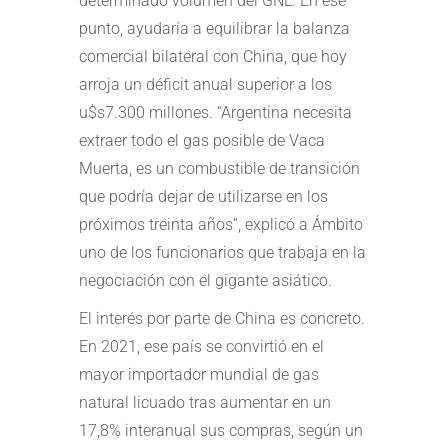
determinado volumen del GNL. En ese
punto, ayudaría a equilibrar la balanza
comercial bilateral con China, que hoy
arroja un déficit anual superior a los
u$s7.300 millones. “Argentina necesita
extraer todo el gas posible de Vaca
Muerta, es un combustible de transición
que podría dejar de utilizarse en los
próximos treinta años”, explicó a Ámbito
uno de los funcionarios que trabaja en la
negociación con el gigante asiático.
El interés por parte de China es concreto.
En 2021, ese país se convirtió en el
mayor importador mundial de gas
natural licuado tras aumentar en un
17,8% interanual sus compras, según un