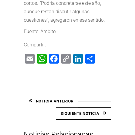
cortos. “Podría concretarse este año,
aunque restan discutir algunas
cuestiones”, agregaron en ese sentido.
Fuente: Ámbito
Compartir:
Email
WhatsApp
Facebook
Copy
LinkedIn
Share
Link
NOTICIA ANTERIOR
SIGUIENTE NOTICIA
Noticias Relacionadas