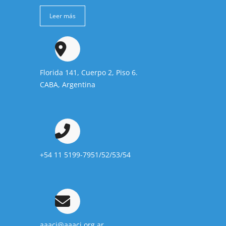
Leer más
Florida 141, Cuerpo 2, Piso 6.
CABA, Argentina
+54 11 5199-7951/52/53/54
aaaci@aaaci.org.ar